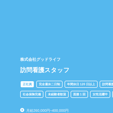
株式会社グッドライフ
訪問看護スタッフ
正社員
完全週休二日制
年間休日 120 日以上
訪問看
社会保険完備
未経験者歓迎
面接 1 回
女性活躍中
月給260,000円~400,000円