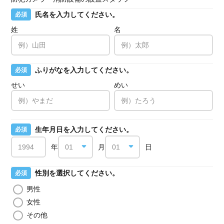
氏名を入力してください。
必須
姓
名
ふりがなを入力してください。
必須
せい
めい
生年月日を入力してください。
必須
年
月
日
性別を選択してください。
必須
男性
女性
その他