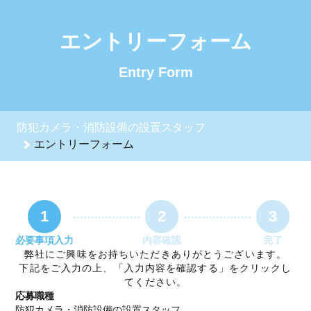
防犯カメラ・消防設備の設置スタッフのエントリーフォーム -
エントリーフォーム
Entry Form
防犯カメラ・消防設備の設置スタッフ
エントリーフォーム
1
2
3
必要事項入力
内容確認
完了
弊社にご興味をお持ちいただきありがとうございます。
下記をご入力の上、「入力内容を確認する」をクリックし
てください。
応募職種
防犯カメラ・消防設備の設置スタッフ