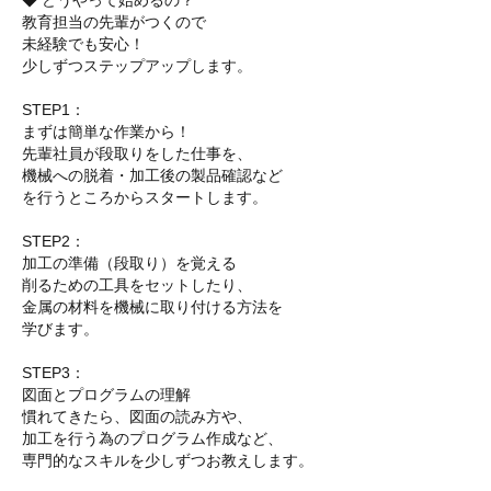
◆ どうやって始めるの？
教育担当の先輩がつくので
未経験でも安心！
少しずつステップアップします。
STEP1：
まずは簡単な作業から！
先輩社員が段取りをした仕事を、
機械への脱着・加工後の製品確認など
を行うところからスタートします。
STEP2：
加工の準備（段取り）を覚える
削るための工具をセットしたり、
金属の材料を機械に取り付ける方法を
学びます。
STEP3：
図面とプログラムの理解
慣れてきたら、図面の読み方や、
加工を行う為のプログラム作成など、
専門的なスキルを少しずつお教えします。