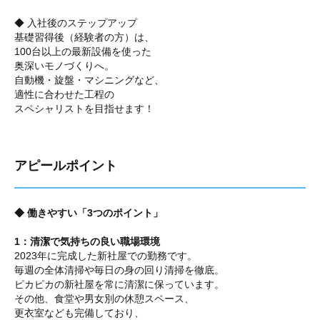
◆ 入社後のステップアップ
基礎習得後（経験者の方）は、
100台以上の最新設備を使った
奥深いモノづくりへ。
自動機・旋盤・マシニングなど、
適性に合わせた工程の
スペシャリストを目指せます！
アピールポイント
◆ 働きやすい「3つのポイント」
1：清潔で気持ちの良い職場環境
2023年に完成した新社屋での勤務です。
毎週の全体清掃や毎日の身の回り清掃を徹底。
ピカピカの新社屋を常に清潔に保っています。
その他、食堂や男女別の休憩スペース、
更衣室なども完備しており、