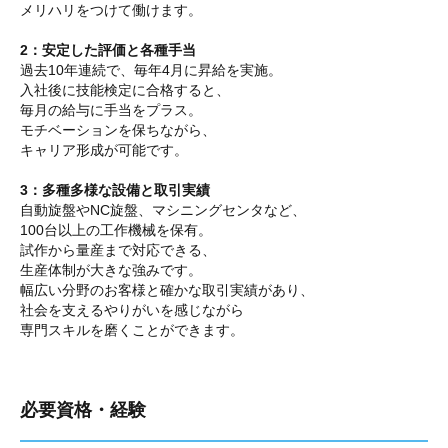
メリハリをつけて働けます。
2：安定した評価と各種手当
過去10年連続で、毎年4月に昇給を実施。
入社後に技能検定に合格すると、
毎月の給与に手当をプラス。
モチベーションを保ちながら、
キャリア形成が可能です。
3：多種多様な設備と取引実績
自動旋盤やNC旋盤、マシニングセンタなど、
100台以上の工作機械を保有。
試作から量産まで対応できる、
生産体制が大きな強みです。
幅広い分野のお客様と確かな取引実績があり、
社会を支えるやりがいを感じながら
専門スキルを磨くことができます。
必要資格・経験