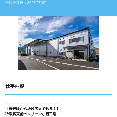
最終更新日：
2026/08/07
仕事内容
＝＝＝＝＝＝＝＝＝＝＝＝＝＝＝
【未経験から経験者まで歓迎！】
冷暖房完備のクリーンな新工場。