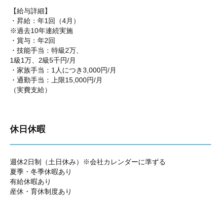
【給与詳細】
・昇給：年1回（4月）
※過去10年連続実施
・賞与：年2回
・技能手当：特級2万、
1級1万、2級5千円/月
・家族手当：1人につき3,000円/月
・通勤手当：上限15,000円/月
（実費支給）
休日休暇
週休2日制（土日休み）※会社カレンダーに準ずる
夏季・冬季休暇あり
有給休暇あり
産休・育休制度あり