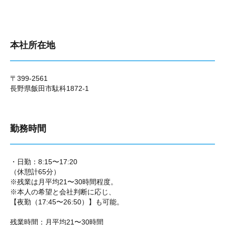
本社所在地
〒399-2561
長野県飯田市駄科1872-1
勤務時間
・日勤：8:15〜17:20
（休憩計65分）
※残業は月平均21〜30時間程度。
※本人の希望と会社判断に応じ、
【夜勤（17:45〜26:50）】も可能。
残業時間：月平均
21〜30時間