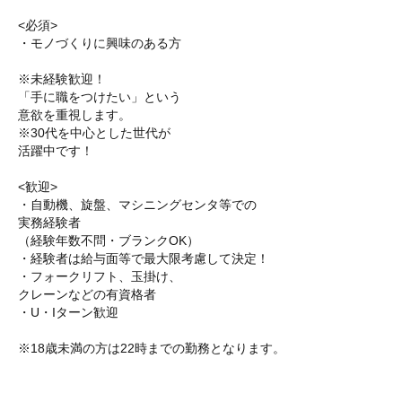
<必須>
・モノづくりに興味のある方
※未経験歓迎！
「手に職をつけたい」という
意欲を重視します。
※30代を中心とした世代が
活躍中です！
<歓迎>
・自動機、旋盤、マシニングセンタ等での
実務経験者
（経験年数不問・ブランクOK）
・経験者は給与面等で最大限考慮して決定！
・フォークリフト、玉掛け、
クレーンなどの有資格者
・U・Iターン歓迎
※18歳未満の方は22時までの勤務となります。