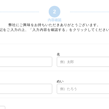
2
内容確認
弊社にご興味をお持ちいただきありがとうございます。
記をご入力の上、「入力内容を確認する」をクリックしてくださ
名
。
めい
。