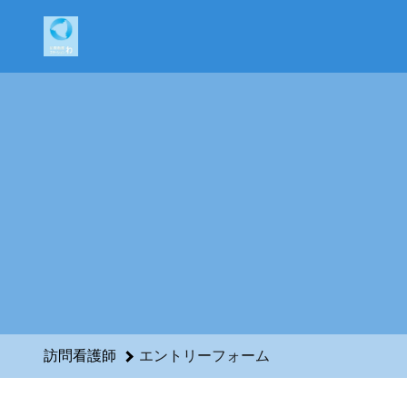
訪問看護師のエントリーフォーム - 株式会社輪和話 採用サイ
訪問看護師
エントリーフォーム