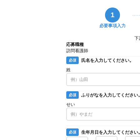
1
必要事項入力
下
応募職種
訪問看護師
氏名を入力してください。
必須
姓
ふりがなを入力してください
必須
せい
生年月日を入力してください
必須