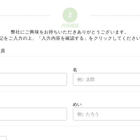
2
内容確認
弊社にご興味をお持ちいただきありがとうございます。
記をご入力の上、「入力内容を確認する」をクリックしてくださ
援員
名
。
めい
。