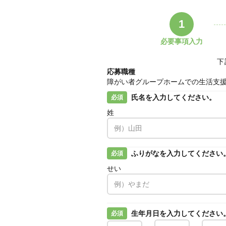
1
必要事項入力
下
応募職種
障がい者グループホームでの生活支
氏名を入力してください。
必須
姓
ふりがなを入力してください
必須
せい
生年月日を入力してください
必須