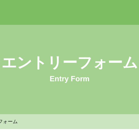
 社会福祉法人 月の輪学院 採用サイト
エントリーフォーム
Entry Form
フォーム