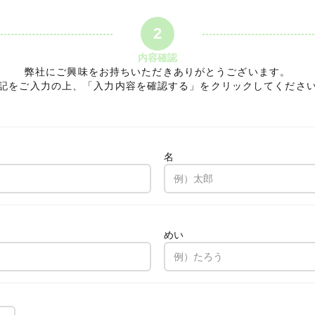
2
内容確認
弊社にご興味をお持ちいただきありがとうございます。
記をご入力の上、「入力内容を確認する」をクリックしてくださ
名
。
めい
。