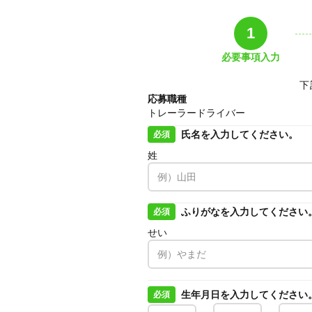
1
必要事項入力
下
応募職種
トレーラードライバー
氏名を入力してください。
必須
姓
ふりがなを入力してください
必須
せい
生年月日を入力してください
必須