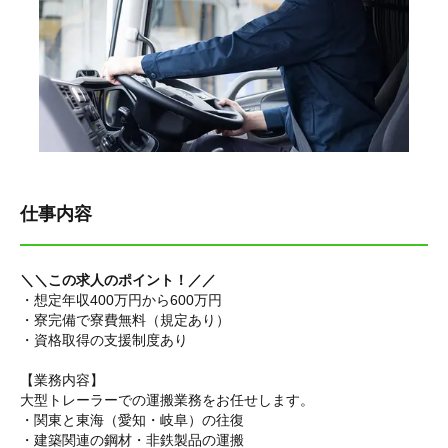
仕事内容
＼＼この求人のポイント！／／
・想定年収400万円から
600万円
・寮完備で寮費無料（規定あり）
・資格取得の支援制度あり
【業務内容】
大型トレーラーでの運搬業務をお任せします。
・関東と東海（愛知・岐阜）の往復
・建築関連の鋼材・非鉄製品の運搬