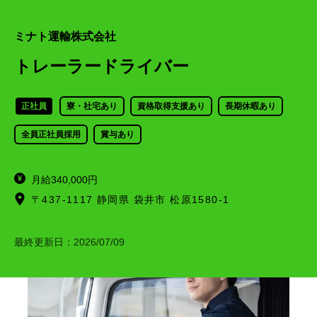
ミナト運輸株式会社
トレーラードライバー
正社員
寮・社宅あり
資格取得支援あり
長期休暇あり
全員正社員採用
賞与あり
月給340,000円
〒437-1117 静岡県 袋井市 松原1580-1
最終更新日：
2026/07/09