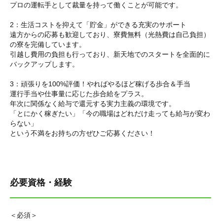
プロの運転手として裁量を持って働くことが可能です。
2：生活コストを抑えて「貯金」ができる充実のサポート
遠方からの応募も歓迎しており、寮費無料（光熱費は自己負担）
の寮を完備しています。
引越し費用の負担も行っており、新天地でのスタートを全面的に
バックアップします。
3：頑張りを100%評価！やればやるほど稼げる歩合＆手当
運行手当や仕事量に応じた歩合給をプラス。
年次に関係なく給与で還元する実力主義の環境です。
「とにかく稼ぎたい」「今の職場はどれだけ走っても給与が変わ
らない」
という不満をお持ちの方ぜひご応募ください！
必要資格・経験
＜必須＞