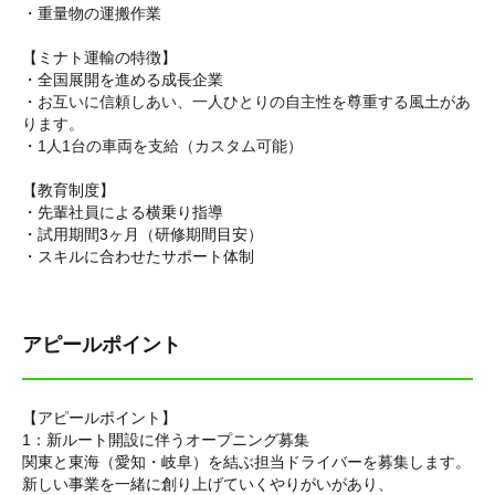
・重量物の運搬作業
【ミナト運輸の特徴】
・全国展開を進める成長企業
・お互いに信頼しあい、一人ひとりの自主性を尊重する風土があ
ります。
・
1人1台の車両を支給（カスタム可能）
【教育制度】
・先輩社員による横乗り指導
・試用期間3ヶ月（研修期間目安）
・スキルに合わせたサポート体制
アピールポイント
【アピールポイント】
1：新ルート開設に伴うオープニング募集
関東と東海（愛知・岐阜）を結ぶ担当ドライバーを募集します。
新しい事業を一緒に創り上げていくやりがいがあり、