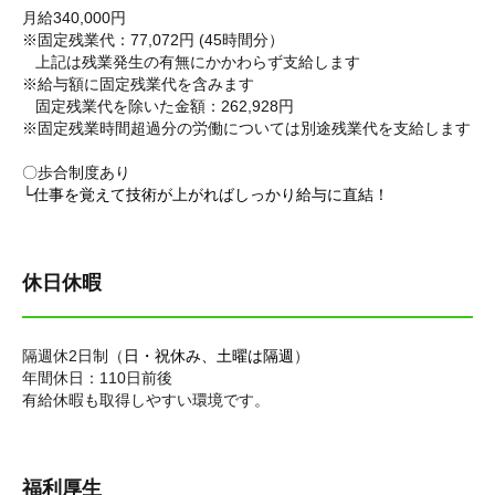
月給340,000円
※固定残業代：77,072円 (45時間分）
上記は残業発生の有無にかかわらず支給します
※給与額に固定残業代を含みます
固定残業代を除いた金額：262,928円
※固定残業時間超過分の労働については別途残業代を支給します
〇歩合制度あり
└仕事を覚えて技術が上がればしっかり給与に直結！
休日休暇
隔週休2日制（
日・祝休み、土曜は隔週
）
年間休日：110日前後
有給休暇も取得しやすい環境です。
福利厚生