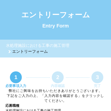
水処理施設における工事の施工管理のエントリーフォーム - 鶴
エントリーフォーム
Entry Form
水処理施設における工事の施工管理
エントリーフォーム
1
2
3
必要事項入力
内容確認
完了
弊社にご興味をお持ちいただきありがとうございます。
下記をご入力の上、「入力内容を確認する」をクリックし
てください。
応募職種
水処理施設における工事の施工管理