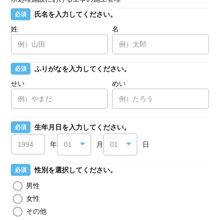
氏名を入力してください。
必須
姓
名
ふりがなを入力してください。
必須
せい
めい
生年月日を入力してください。
必須
年
月
日
性別を選択してください。
必須
男性
女性
その他