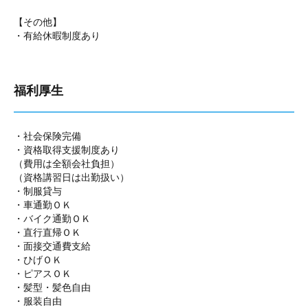
【その他】
・有給休暇制度あり
福利厚生
・社会保険完備
・資格取得支援制度あり
（費用は全額会社負担）
（資格講習日は出勤扱い）
・制服貸与
・車通勤ＯＫ
・バイク通勤ＯＫ
・直行直帰ＯＫ
・面接交通費支給
・ひげＯＫ
・ピアスＯＫ
・髪型・髪色自由
・服装自由