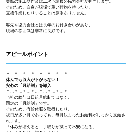
実際の施工や作業は二次下請負の協力会社が担当します。
そのため、自身が現場で重い荷物を持ったり、
直接作業したりすることは原則ありません。
客先や協力会社とは長年のお付き合いがあり、
現場の雰囲気は非常に良好です。
アピールポイント
＊…＊…＊…＊…＊…＊…＊…＊
休んでも収入が下がらない！
安心の「月給制」を導入
＊…＊…＊…＊…＊…＊…＊…＊
当社の給与は日給月給制ではなく、
固定の「月給制」です。
そのため、有給休暇を取得したり、
祝日が多い月であっても、毎月決まったお給料がしっかり支給さ
れます。
「休みが増えると、手取りが減って不安になる」