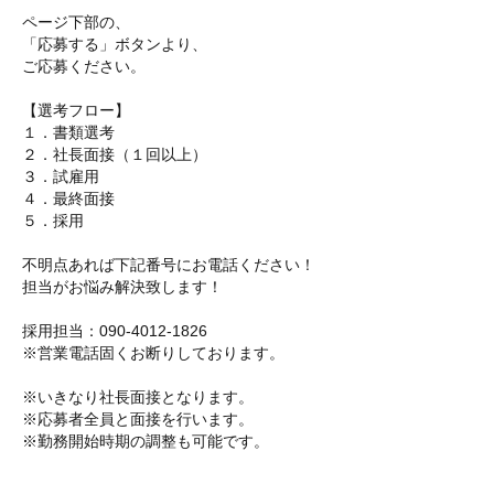
ページ下部の、
「応募する」ボタンより、
ご応募ください。
【選考フロー】
１．書類選考
２．社長面接（１回以上）
３．試雇用
４．最終面接
５．採用
不明点あれば下記番号にお電話ください！
担当がお悩み解決致します！
採用担当：090-4012-1826
※営業電話固くお断りしております。
※いきなり社長面接となります。
※応募者全員と面接を行います。
※勤務開始時期の調整も可能です。