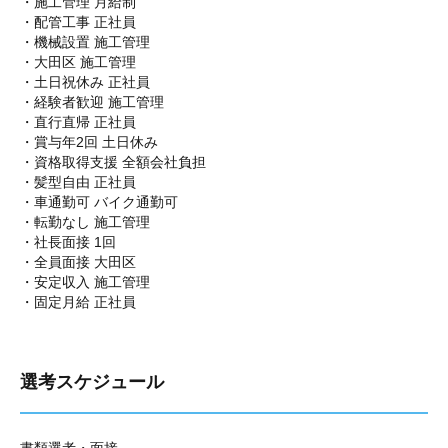
・施工管理 月給制
・配管工事 正社員
・機械設置 施工管理
・大田区 施工管理
・土日祝休み 正社員
・経験者歓迎 施工管理
・直行直帰 正社員
・賞与年2回 土日休み
・資格取得支援 全額会社負担
・髪型自由 正社員
・車通勤可 バイク通勤可
・転勤なし 施工管理
・社長面接 1回
・全員面接 大田区
・安定収入 施工管理
・固定月給 正社員
選考スケジュール