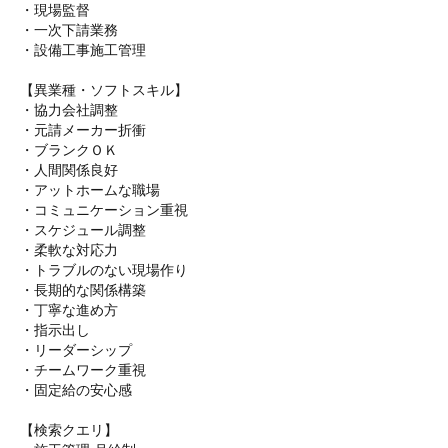
・現場監督
・一次下請業務
・設備工事施工管理
【異業種・ソフトスキル】
・協力会社調整
・元請メーカー折衝
・ブランクＯＫ
・人間関係良好
・アットホームな職場
・コミュニケーション重視
・スケジュール調整
・柔軟な対応力
・トラブルのない現場作り
・長期的な関係構築
・丁寧な進め方
・指示出し
・リーダーシップ
・チームワーク重視
・固定給の安心感
【検索クエリ】