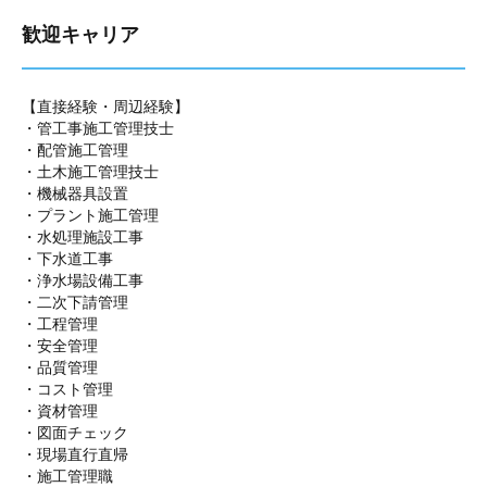
歓迎キャリア
【直接経験・周辺経験】
・管工事施工管理技士
・配管施工管理
・
土木施工管理技士
・機械器具設置
・プラント施工管理
・水処理施設工事
・下水道工事
・浄水場設備工事
・二次下請管理
・工程管理
・安全管理
・品質管理
・コスト管理
・資材管理
・図面チェック
・現場直行直帰
・施工管理職