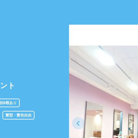
タント
期休暇あり
髪型・髪色自由