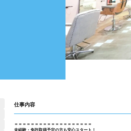
仕事内容
＝＝＝＝＝＝＝＝＝＝＝＝＝＝＝＝＝＝＝
未経験・免許取得予定の方も安心スタート！