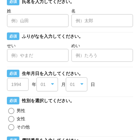
氏名を入力してください。
必須
姓
名
ふりがなを入力してください。
必須
せい
めい
生年月日を入力してください。
必須
年
月
日
性別を選択してください。
必須
男性
女性
その他