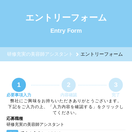
研修充実の美容師アシスタントのエントリーフォーム - 株式会
エントリーフォーム
Entry Form
研修充実の美容師アシスタント
エントリーフォーム
1
2
3
必要事項入力
内容確認
完了
弊社にご興味をお持ちいただきありがとうございます。
下記をご入力の上、「入力内容を確認する」をクリックし
てください。
応募職種
研修充実の美容師アシスタント