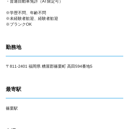
・普通自動車免許（AT限定可）
※学歴不問、年齢不問
※未経験者歓迎、経験者歓迎
※ブランクOK
勤務地
〒811-2401 福岡県 糟屋郡篠栗町 高田594番地5
最寄駅
篠栗駅