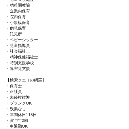
・幼稚園教諭
・企業内保育
・院内保育
・小規模保育
・病児保育
・託児所
・ベビーシッター
・児童指導員
・社会福祉士
・精神保健福祉士
・特別支援学校
・障害児支援
【検索クエリの網羅】
・保育士
・正社員
・未経験歓迎
・ブランクOK
・残業なし
・年間休日115日
・賞与年2回
・車通勤OK