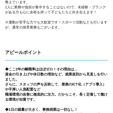
整えています。
1人に業務や負担が集中することはないので、未経験・ブランク
がある方も心に余裕を持って子どもたちと向き合えます！
※運動が苦手な方でも大歓迎です！スポーツ活動なども行います
が、通常の保育業務もございます。
アピールポイント
◆ここ2年の離職率はほぼゼロ！その理由は…
賃金の引き上げや休日数の増加など、就業規則から見直しを行い
ました。
さらに、スタッフの声を反映して、業務のICT化（アプリ導入）
や手厚い人員配置など
職場環境の改善に徹底的に注力。だからこそ、長く定着して働け
る環境が自慢です。
◆1日の裁量が大きく、事務残業は一切なし！