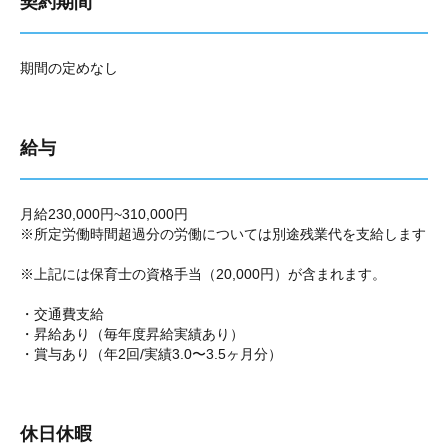
契約期間
期間の定めなし
給与
月給230,000円~310,000円
※所定労働時間超過分の労働については別途残業代を支給します
※上記には保育士の資格手当（20,000円）が含まれます。
・交通費支給
・昇給あり（毎年度昇給実績あり）
・賞与あり（年2回/実績3.0〜3.5ヶ月分）
休日休暇