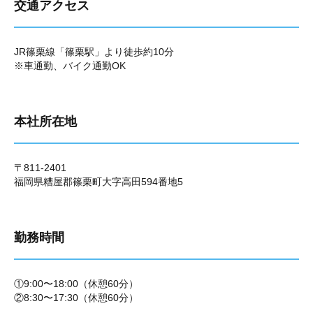
交通アクセス
JR篠栗線「篠栗駅」より徒歩約10分
※車通勤、バイク通勤OK
本社所在地
〒811-2401
福岡県糟屋郡篠栗町大字高田594番地5
勤務時間
①9:00〜18:00（休憩60分）
②8:30〜17:30（休憩60分）