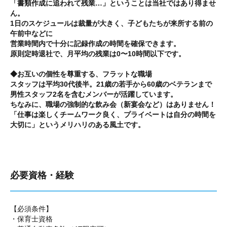
「書類作成に追われて残業…」ということは当社ではあり得ませ
ん。
1日のスケジュールは裁量が大きく、子どもたちが来所する前の
午前中などに
営業時間内で十分に記録作成の時間を確保できます。
原則定時退社で、月平均の残業は0〜10時間以下です。
◆お互いの個性を尊重する、フラットな職場
スタッフは平均30代後半。21歳の若手から60歳のベテランまで
男性スタッフ2名を含むメンバーが活躍しています。
ちなみに、職場の強制的な飲み会（新宴会など）はありません！
「仕事は楽しくチームワーク良く、プライベートは自分の時間を
大切に」というメリハリのある風土です。
必要資格・経験
【必須条件】
・保育士資格