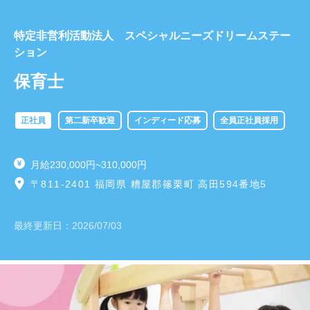
特定非営利活動法人 スペシャルニーズドリームステー
ション
保育士
正社員
第二新卒歓迎
インディード応募
全員正社員採用
月給230,000円~310,000円
〒811-2401 福岡県 糟屋郡篠栗町 高田594番地5
最終更新日：
2026/07/03