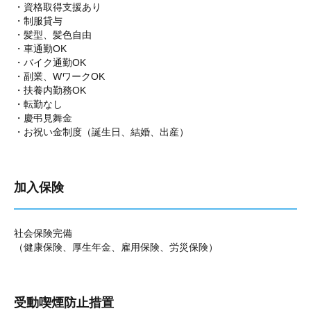
・資格取得支援あり
・制服貸与
・髪型、髪色自由
・車通勤OK
・バイク通勤OK
・副業、WワークOK
・扶養内勤務OK
・転勤なし
・慶弔見舞金
・お祝い金制度（誕生日、結婚、出産）
加入保険
社会保険完備
（健康保険、厚生年金、雇用保険、労災保険）
受動喫煙防止措置