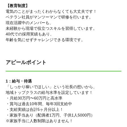
【教育制度】
電気のことがまったくわからなくても大丈夫です！
ベテラン社員がマンツーマンで研修を行います。
現在活躍中のメンバーも、
未経験から現場で役立つスキルを習得しています。
40代での採用実績もあり、
年齢を気にせずチャレンジできる環境です。
アピールポイント
1：給与・待遇
「しっかり稼いでほしい」という社長の想いから、
地域トップクラスの給与水準を設定しています！
・月給30万円〜60万円と高水準
・賞与は過去10年間、毎年3回支給中
・支給実績は合計5ヶ月分以上！
・家族手当あり（配偶者1万円、子供1人5000円）
※家族手当に人数制限はありません！