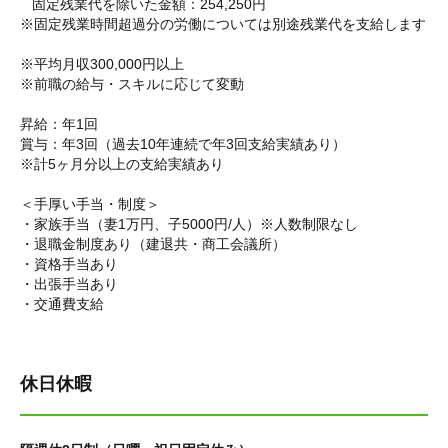
固定残業代を除いた金額：254,250円
※固定残業時間超過分の労働については別途残業代を支給します
※平均月収300,000円以上
※前職の給与・スキルに応じて変動
昇給：年1回
賞与：年3回（過去10年連続で年3回支給実績あり）
※計5ヶ月分以上の支給実績あり
＜手厚い手当・制度＞
・家族手当（妻1万円、子5000円/人）※人数制限なし
・退職金制度あり（建退共・商工会議所）
・資格手当あり
・出張手当あり
・交通費支給
休日休暇