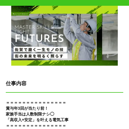
仕事内容
＝＝＝＝＝＝＝＝＝＝＝＝＝＝＝
賞与年3回が当たり前！
家族手当は人数制限ナシ◯
「高収入×安定」を叶える電気工事
＝＝＝＝＝＝＝＝＝＝＝＝＝＝＝