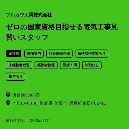
フルカワ工業株式会社
ゼロの国家資格目指せる電気工事見
習いスタッフ
正社員
制服貸与
社会保険完備
資格取得支援あり
未経験者歓迎
経験者歓迎
面接 1 回
転勤なし
賞与あり
月給280,000円
〒849-0936 佐賀県 佐賀市 鍋島町森田402-11
最終更新日：
2026/07/14