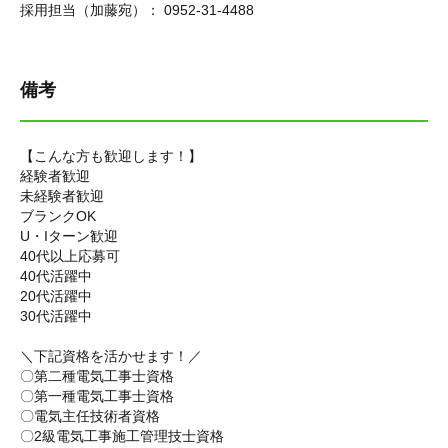
採用担当（加藤宛）： 0952-31-4488
備考
【こんな方も歓迎します！】
経験者歓迎
未経験者歓迎
ブランクOK
U・Iターン歓迎
40代以上応募可
40代活躍中
20代活躍中
30代活躍中
＼下記資格を活かせます！／
〇第二種電気工事士資格
〇第一種電気工事士資格
〇電気主任技術者資格
〇2級電気工事施工管理技士資格