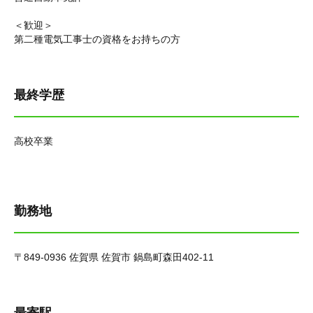
＜歓迎＞
第二種電気工事士の資格をお持ちの方
最終学歴
高校卒業
勤務地
〒849-0936 佐賀県 佐賀市 鍋島町森田402-11