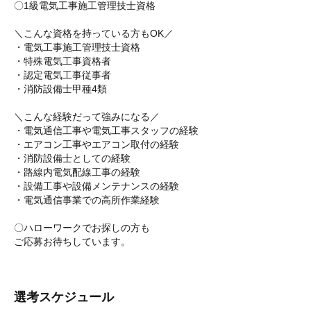
〇1級電気工事施工管理技士資格
＼こんな資格を持っている方もOK／
・電気工事施工管理技士資格
・特殊電気工事資格者
・認定電気工事従事者
・消防設備士甲種4類
＼こんな経験だって強みになる／
・電気通信工事や電気工事スタッフの経験
・エアコン工事やエアコン取付の経験
・消防設備士としての経験
・路線内電気配線工事の経験
・設備工事や設備メンテナンスの経験
・電気通信事業での高所作業経験
〇ハローワークでお探しの方も
ご応募お待ちしています。
選考スケジュール