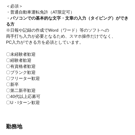
＜必須＞
・普通自動車運転免許（AT限定可）
・
パソコンでの基本的な文字・文章の入力（タイピング）ができ
る方
※日報や記録の作成でWord（ワード）等のソフトへの
両手打ち入力が必要となるため、スマホ操作だけでなく、
PC入力ができる方を必須としています。
〇未経験者歓迎
〇経験者歓迎
〇有資格者歓迎
〇ブランク歓迎
〇フリーター歓迎
〇新卒
〇第二新卒歓迎
〇40代以上応募可
〇U・Iターン歓迎
勤務地