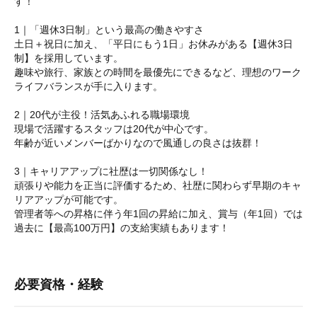
す！
1｜「週休3日制」という最高の働きやすさ
土日＋祝日に加え、「平日にもう1日」お休みがある【週休3日
制】を採用しています。
趣味や旅行、家族との時間を最優先にできるなど、理想のワーク
ライフバランスが手に入ります。
2｜20代が主役！活気あふれる職場環境
現場で活躍するスタッフは20代が中心です。
年齢が近いメンバーばかりなので風通しの良さは抜群！
3｜キャリアアップに社歴は一切関係なし！
頑張りや能力を正当に評価するため、社歴に関わらず早期のキャ
リアアップが可能です。
管理者等への昇格に伴う年1回の昇給に加え、賞与（年1回）では
過去に【最高100万円】の支給実績もあります！
必要資格・経験