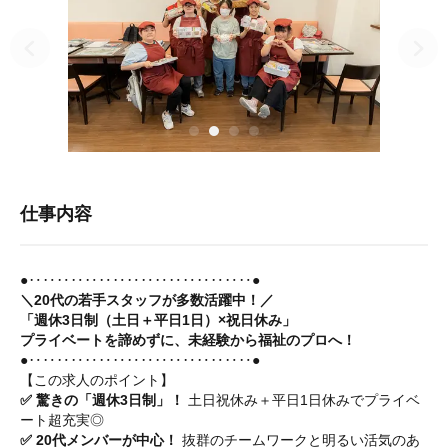
仕事内容
●‥‥‥‥‥‥‥‥‥‥‥‥‥‥‥‥●
＼20代の若手スタッフが多数活躍中！／
「週休3日制（土日＋平日1日）×祝日休み」
プライベートを諦めずに、未経験から福祉のプロへ！
●‥‥‥‥‥‥‥‥‥‥‥‥‥‥‥‥●
【この求人のポイント】
✅ 驚きの「週休3日制」！
土日祝休み＋平日1日休みでプライベ
ート超充実◎
✅ 20代メンバーが中心！
抜群のチームワークと明るい活気のあ