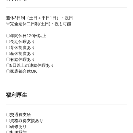
週休3日制（土日＋平日1日）・祝日
※完全週休二日制(土日)・祝も可能
〇年間休日120日以上
〇長期休暇あり
〇育休制度あり
〇産休制度あり
〇有給休暇あり
〇5日以上の連続休暇あり
〇家庭都合休OK
福利厚生
〇交通費支給
〇資格取得支援あり
〇研修あり
〇制服貸与