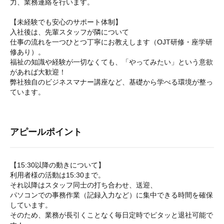
力、業務連絡を行います。
【未経験でも安心のサポート体制】
入社後は、先輩スタッフが隣について
仕事の流れを一つひとつ丁寧にお教えします（OJT研修・座学研
修あり）。
福祉の知識や経験が一切なくても、「やってみたい」という意欲
があれば大歓迎！
弊社独自のビジネスマナー講座など、基礎から学べる環境が整っ
ています。
アピールポイント
【15:30以降の動きについて】
利用者様の活動は15:30まで。
それ以降はスタッフ同士の打ち合わせ、送迎、
パソコンでの事務作業（記録入力など）に集中できる時間を確保
しています。
そのため、業務が長引くことなく毎日定時でピタッと退社可能で