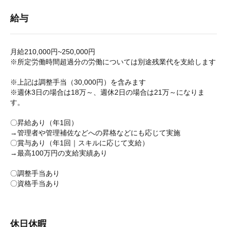
給与
月給210,000円~250,000円
※所定労働時間超過分の労働については別途残業代を支給します
※上記は調整手当（30,000円）を含みます
※週休3日の場合は18万～、週休2日の場合は21万～になりま
す。
〇昇給あり（年1回）
→管理者や管理補佐などへの昇格などにも応じて実施
〇賞与あり（年1回｜スキルに応じて支給）
→最高100万円の支給実績あり
〇調整手当あり
〇資格手当あり
休日休暇