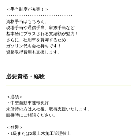
＜手当制度が充実！＞
･･･････････････････････････････
資格手当はもちろん、
現場手当や通信手当、家族手当など
基本給にプラスされる支給額が魅力！
さらに、社用車を貸与するため、
ガソリン代も会社持ちです！
資格取得費用も支援します。
必要資格・経験
＜必須＞
・中型自動車運転免許
未所持の方は入社後、取得支援いたします。
面接時にご相談ください。
＜歓迎＞
・1級または2級土木施工管理技士