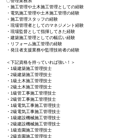
〇管理業務系
・施工管理や土木施工管理としての経験
・電気施工管理や土木施工管理の経験
・施工管理スタッフの経験
・現場管理者としてのマネジメント経験
・現場監督として指揮してきた経験
・建築施工管理としての幅広い経験
・リフォーム施工管理の経験
・発注者支援業務や監理技術者の経験
＜下記資格を持っていれば強い！＞
・1級建築施工管理技士
・2級建築施工管理技士
・1級土木施工管理技士
・2級土木施工管理技士
・1級管工事施工管理技士
・2級管工事施工管理技士
・1級電気工事施工管理技士
・2級電気工事施工管理技士
・1級建設機械施工管理技士
・2級建設機械施工管理技士
・1級造園施工管理技士
・2級造園施工管理技士