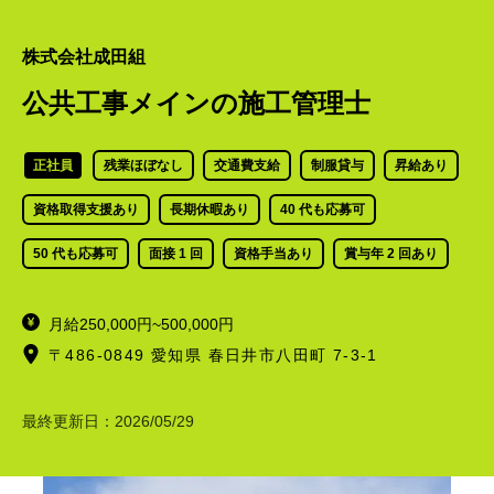
株式会社成田組
公共工事メインの施工管理士
正社員
残業ほぼなし
交通費支給
制服貸与
昇給あり
資格取得支援あり
長期休暇あり
40 代も応募可
50 代も応募可
面接 1 回
資格手当あり
賞与年 2 回あり
月給250,000円~500,000円
〒486-0849 愛知県 春日井市八田町 7-3-1
最終更新日：
2026/05/29