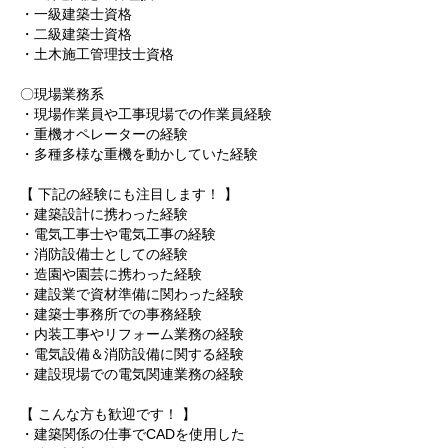
・一級建築士資格
・二級建築士資格
・土木施工管理技士資格
〇現場業務系
・現場作業員や工事現場での作業員経験
・重機オペレーターの経験
・多種多様な重機を動かしていた経験
【 下記の経験にも注目します！ 】
・建築設計に携わった経験
・電気工事士や電気工事の経験
・消防設備士としての経験
・造園や園芸に携わった経験
・建設業で資材準備に関わった経験
・建築士事務所での事務経験
・内装工事やリフォーム業務の経験
・電気設備＆消防設備に関する経験
・建設現場での電気関連業務の経験
【 こんな方も歓迎です！ 】
・建築関係の仕事でCADを使用した