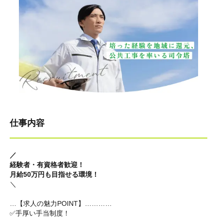
仕事内容
／
経験者・有資格者歓迎！
月給50万円も目指せる環境！
＼
…【求人の魅力POINT】…………
✅手厚い手当制度！