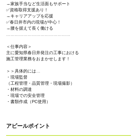
→家族手当など生活面もサポート
✅資格取得支援あり！
→キャリアアップを応援
✅春日井市内の現場が中心！
→腰を据えて長く働ける
………………………………………
＜仕事内容＞
主に愛知県春日井発注の工事における
施工管理業務をおまかせします！
＞＞具体的には…
・現場監督
（工程管理・品質管理・現場撮影）
・材料の調達
・現場での安全管理
・書類作成（PC使用）
アピールポイント