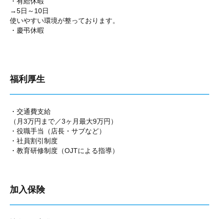
・有給休暇
→5日～10日
使いやすい環境が整っております。
・慶弔休暇
福利厚生
・交通費支給
（月3万円まで／3ヶ月最大9万円）
・役職手当（店長・サブなど）
・社員割引制度
・教育研修制度（OJTによる指導）
加入保険