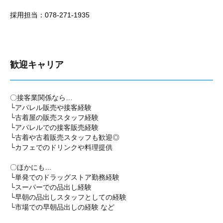
採用担当：078-271-1935
歓迎キャリア
〇接客業関係なら…
└アパレル販売や接客経験
└古着屋の販売スタッフ経験
└アパレルでの接客販売経験
└古着や古着販売スタッフも歓迎◎
└カフェでのドリンクや料理提供
〇ほかにも…
└単発でのドラッグストア勤務経験
└スーパーでの品出し経験
└早朝の品出しスタッフとしての経験
└市場での早朝品出しの経験 など