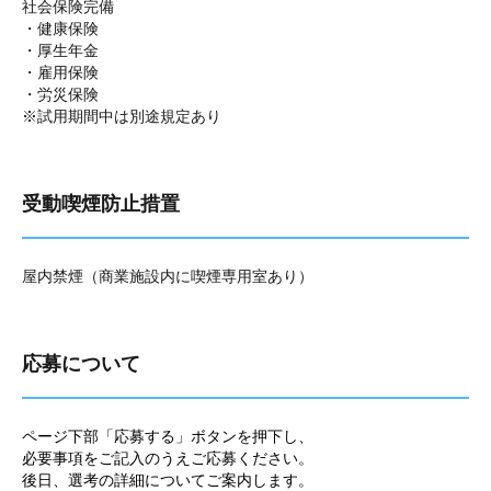
社会保険完備
・健康保険
・厚生年金
・雇用保険
・労災保険
※試用期間中は別途規定あり
受動喫煙防止措置
屋内禁煙（商業施設内に喫煙専用室あり）
応募について
ページ下部「応募する」ボタンを押下し、
必要事項をご記入のうえご応募ください。
後日、選考の詳細についてご案内します。