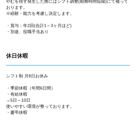
やむを得ず発生した際にはシフト調整(勤務時間短縮)にて補って
おります。
※経験・能力を考慮し決定します。
・賞与：年2回(合計1～3ヶ月ほど)
・別途、役職手当あり
休日休暇
シフト制 月8日お休み
・季節休暇（年間6日間）
・有給休暇
→5日～10日
使いやすい環境が整っております。
・慶弔休暇