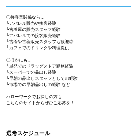
〇接客業関係なら…
└アパレル販売や接客経験
└古着屋の販売スタッフ経験
└アパレルでの接客販売経験
└古着や古着販売スタッフも歓迎◎
└カフェでのドリンクや料理提供
〇ほかにも…
└単発でのドラッグストア勤務経験
└スーパーでの品出し経験
└早朝の品出しスタッフとしての経験
└市場での早朝品出しの経験 など
ハローワークでお探しの方も
こちらのサイトからぜひご応募を！
選考スケジュール