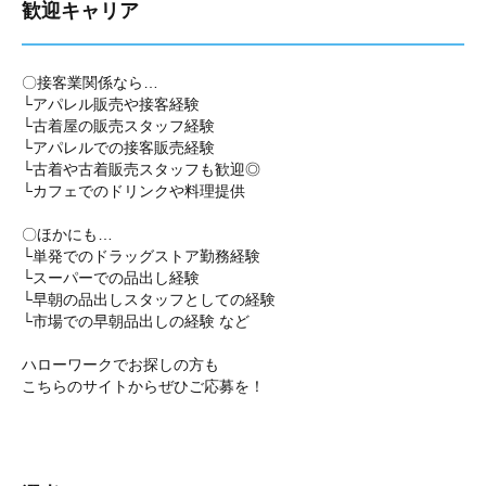
歓迎キャリア
〇接客業関係なら…
└アパレル販売や接客経験
└古着屋の販売スタッフ経験
└アパレルでの接客販売経験
└古着や古着販売スタッフも歓迎◎
└カフェでのドリンクや料理提供
〇ほかにも…
└単発でのドラッグストア勤務経験
└スーパーでの品出し経験
└早朝の品出しスタッフとしての経験
└市場での早朝品出しの経験 など
ハローワークでお探しの方も
こちらのサイトからぜひご応募を！