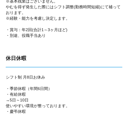
※基本残業はございません。
やむを得ず発生した際にはシフト調整(勤務時間短縮)にて補って
おります。
※経験・能力を考慮し決定します。
・賞与：年2回(合計1～3ヶ月ほど)
・別途、役職手当あり
休日休暇
シフト制 月8日お休み
・季節休暇（年間6日間）
・有給休暇
→5日～10日
使いやすい環境が整っております。
・慶弔休暇