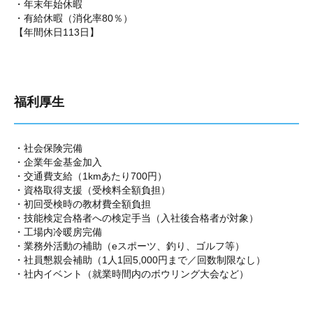
・年末年始休暇
・有給休暇（消化率80％）
【年間休日113日】
福利厚生
・社会保険完備
・企業年金基金加入
・交通費支給（1kmあたり700円）
・資格取得支援（受検料全額負担）
・初回受検時の教材費全額負担
・技能検定合格者への検定手当（入社後合格者が対象）
・工場内冷暖房完備
・業務外活動の補助（eスポーツ、釣り、ゴルフ等）
・社員懇親会補助（1人1回5,000円まで／回数制限なし）
・社内イベント（就業時間内のボウリング大会など）