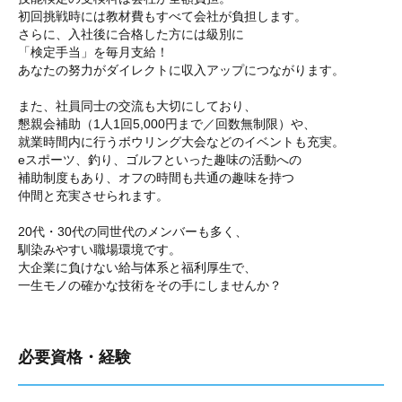
初回挑戦時には教材費もすべて会社が負担します。
さらに、入社後に合格した方には級別に
「検定手当」を毎月支給！
あなたの努力がダイレクトに収入アップにつながります。
また、社員同士の交流も大切にしており、
懇親会補助（1人1回5,000円まで／回数無制限）や、
就業時間内に行うボウリング大会などのイベントも充実。
eスポーツ、釣り、ゴルフといった趣味の活動への
補助制度もあり、オフの時間も共通の趣味を持つ
仲間と充実させられます。
20代・30代の同世代のメンバーも多く、
馴染みやすい職場環境です。
大企業に負けない給与体系と福利厚生で、
一生モノの確かな技術をその手にしませんか？
必要資格・経験