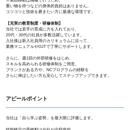
※製品移動は機械で行うため、
重い物を持つなどの身体的負担はありません。
コツコツと技術を磨きたい方に最適な環境です。
【充実の教育制度・研修体制】
当社では若手の育成に力を入れており、
20代・30代の社員が多数活躍しています。
入社後は新入社員用のカリキュラムに沿って、
業務マニュアルやOJTで丁寧にサポートします。
さらに、週1回の外部研修をはじめ、
スキルを高められる研修体制をご用意。
ブランクがある方や、NCプログラムの経験を
さらに伸ばしたい方も安心してステップアップできます。
アピールポイント
当社は「自ら学ぶ姿勢」を最大限に評価します。
技能検定の受検料は会社が全額負担。