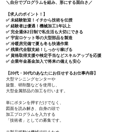
＼自分でプログラムを組み、形にする面白さ／
【求人のポイント！】
✅ 未経験歓迎！イチから技術を伝授
✅ 経験者は優遇！機械加工1年以上
✅ 完全週休2日制で私生活も大切にできる
✅ 宇宙ロケット等の大型部品を製造
✅ 冷暖房完備で夏も冬も快適作業
✅ 残業代全額支給！しっかり稼げる
✅ 資格取得支援や検定手当などスキルアップを応援
✅ 企業年金基金加入で将来の備えも安心
【20代・30代のあなたにお任せするお仕事内容】
大型マシニングセンターや
旋盤、研削盤などを使用し、
大型金属部品の加工を行います。
単にボタンを押すだけでなく、
図面を読み解き、自身の頭で
加工プログラムを入力する
「技術者」としての募集です。