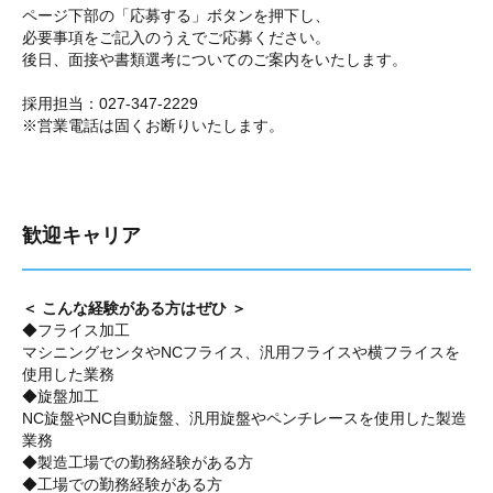
ページ下部の「応募する」ボタンを押下し、
必要事項をご記入のうえでご応募ください。
後日、面接や書類選考についてのご案内をいたします。
採用担当：027-347-2229
※営業電話は固くお断りいたします。
歓迎キャリア
＜ こんな経験がある方はぜひ ＞
◆フライス加工
マシニングセンタやNCフライス、汎用フライスや横フライスを
使用した業務
◆旋盤加工
NC旋盤やNC自動旋盤、汎用旋盤やペンチレースを使用した製造
業務
◆製造工場での勤務経験がある方
◆工場での勤務経験がある方