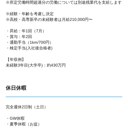
※所定労働時間超過分の労働については別途残業代を支給します
※経験・年齢を考慮し決定
※高校・高専新卒の未経験者は月給210,000円〜
・昇給：年1回（7月）
・賞与：年2回
・通勤手当（1km/700円）
・検定手当(入社後合格者)
【年収例】
未経験3年目(大学卒)：約430万円
休日休暇
完全週休2日制（土日）
・GW休暇
・夏季休暇（お盆）