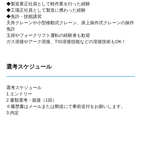
◆製造業正社員として軽作業を行った経験
◆工場正社員として製造に携わった経験
◆免許・技能講習
天井クレーンや小型移動式クレーン、床上操作式クレーンの操作
免許
玉掛やフォークリフト運転の経験者も歓迎
ガス溶接やアーク溶接、TIG溶接技能などの溶接技術もOK！
選考スケジュール
選考スケジュール
1.エントリー
2.書類選考・面接（1回）
※履歴書はメールまたは郵送にて事前送付をお願いします。
3.内定