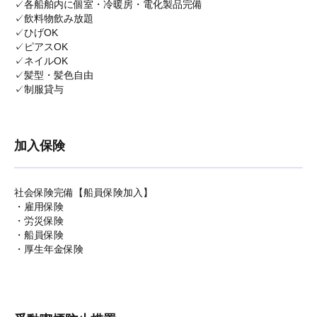
✓各船舶内に個室・冷暖房・電化製品完備
✓飲料物飲み放題
✓ひげOK
✓ピアスOK
✓ネイルOK
✓髪型・髪色自由
✓制服貸与
加入保険
社会保険完備【船員保険加入】
・雇用保険
・労災保険
・船員保険
・厚生年金保険