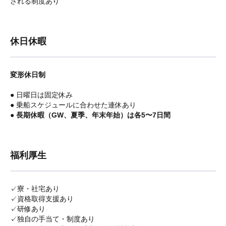
される制度あり
休日休暇
変形休日制
● 日曜日は固定休み
● 乗船スケジュールに合わせた連休あり
●
長期休暇（GW、夏季、年末年始）は各5〜7日間
福利厚生
✓寮・社宅あり
✓資格取得支援あり
✓研修あり
✓独自の手当て・制度あり