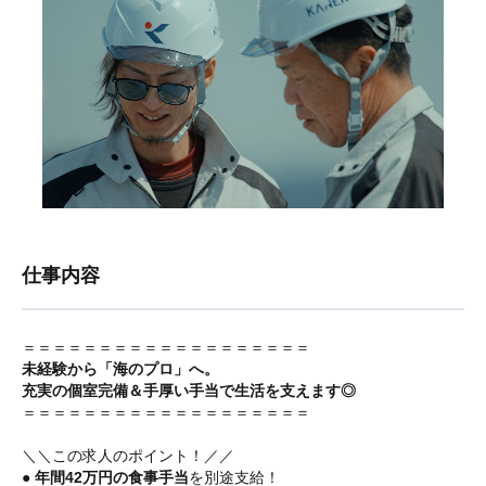
仕事内容
＝＝＝＝＝＝＝＝＝＝＝＝＝＝＝＝＝＝＝
未経験から「海のプロ」へ。
充実の個室完備＆手厚い手当で生活を支えます◎
＝＝＝＝＝＝＝＝＝＝＝＝＝＝＝＝＝＝＝
＼＼この求人のポイント！／／
●
年間42万円の食事手当
を別途支給！