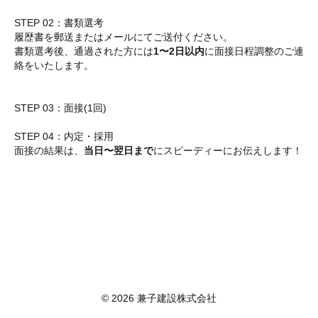
STEP 02：書類選考
履歴書を郵送またはメールにてご送付ください。
書類選考後、通過された方には
1〜2日以内
に面接日程調整のご連
絡をいたします。
STEP 03：面接(1回)
STEP 04：内定・採用
面接の結果は、
当日〜翌日まで
にスピーディーにお伝えします！
© 2026 兼子建設株式会社