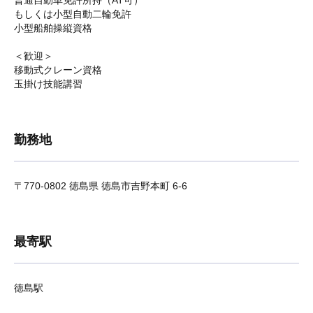
普通自動車免許所持（AT可）
もしくは小型自動二輪免許
小型船舶操縦資格
＜歓迎＞
移動式クレーン資格
玉掛け技能講習
勤務地
〒770-0802 徳島県 徳島市吉野本町 6-6
最寄駅
徳島駅