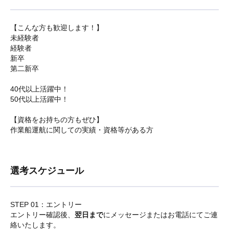
【こんな方も歓迎します！】
未経験者
経験者
新卒
第二新卒
40代以上活躍中！
50代以上活躍中！
【資格をお持ちの方もぜひ】
作業船運航に関しての実績・資格等がある方
選考スケジュール
STEP 01：エントリー
エントリー確認後、
翌日まで
にメッセージまたはお電話にてご連
絡いたします。