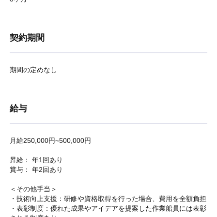
契約期間
期間の定めなし
給与
月給250,000円~500,000円
昇給： 年1回あり
賞与： 年2回あり
＜その他手当＞
・技術向上支援：研修や資格取得を行った場合、費用を全額負担
・表彰制度：優れた成果やアイデアを提案した作業船員には表彰