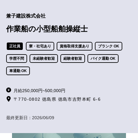
兼子建設株式会社
作業船の小型船舶操縦士
正社員
寮・社宅あり
資格取得支援あり
ブランク OK
学歴不問
未経験者歓迎
経験者歓迎
バイク通勤 OK
車通勤 OK
月給250,000円~500,000円
〒770-0802 徳島県 徳島市吉野本町 6-6
最終更新日：
2026/06/09