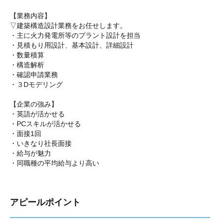
【業務内容】
▽建築構造設計業務をお任せします。
・主に火力発電所等のプラント設計を担当
・見積もり用設計、基本設計、詳細設計
・数量積算
・構造解析
・確認申請業務
・３Dモデリング
【企業の強み】
・英語が活かせる
・PCスキルが活かせる
・面接1回
・いきなり社長面接
・給与が魅力
・同職種の平均給与より高い
アピールポイント