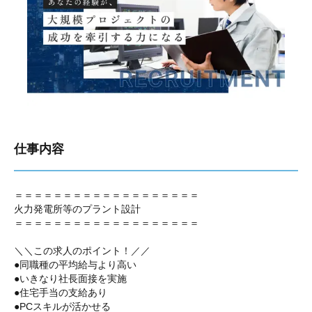
仕事内容
＝＝＝＝＝＝＝＝＝＝＝＝＝＝＝＝＝＝＝
火力発電所等のプラント設計
＝＝＝＝＝＝＝＝＝＝＝＝＝＝＝＝＝＝＝
＼＼この求人のポイント！／／
●同職種の平均給与より高い
●いきなり社長面接を実施
●住宅手当の支給あり
●PCスキルが活かせる