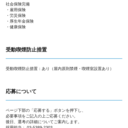
社会保険完備
・雇用保険
・労災保険
・厚生年金保険
・健康保険
受動喫煙防止措置
受動喫煙防止措置：あり（屋内原則禁煙・喫煙室設置あり）
応募について
ページ下部の「応募する」ボタンを押下し、
必要事項をご記入の上ご応募ください。
後日、選考の詳細についてご案内します。
採用担当： 03-5389-2303