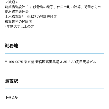
＜歓迎＞
建築構造設計 主に鉄骨造の継手、仕口の耐力計算、荷重からの
部材選定経験者
土木構造設計 排水路の設計経験者
積算業務の経験者
4年制大学以上の方
勤務地
〒169-0075 東京都 新宿区高田馬場 3-35-2 AD高田馬場ビル
最寄駅
下落合駅