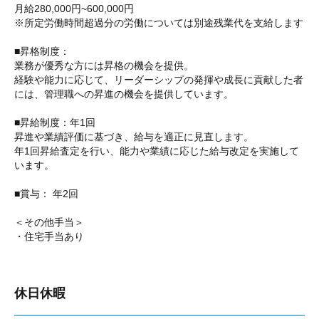
月給280,000円~600,000円
※所定労働時間超過分の労働については別途残業代を支給します
■昇格制度：
業務が優秀な方には昇格の機会を提供。
経験や能力に応じて、リーダーシップの発揮や成長に貢献した者
には、管理職への昇進の機会を提供しています。
■昇給制度：年1回
昇進や業績評価に基づき、給与を適正に見直します。
年1回昇給査定を行い、能力や業績に応じた給与改定を実施して
います。
■賞与： 年2回
＜その他手当＞
・住宅手当あり
休日休暇