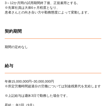
3～12か月間の試用期間終了後、正規雇用とする。
※先輩社員は大体6ヶ月程度となり、
患者さんとの向き合い方や勤務態度によって変動します。
契約期間
期間の定めなし
給与
年俸15,000,000円~30,000,000円
※所定労働時間超過分の労働については別途残業代を支給します
※上記給与は週休3日で勤務した場合です。
昇給： 年1回（9月）