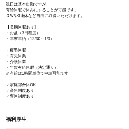
祝日は基本出勤ですが、
有給休暇で休みにすることが可能です。
ＧＷや3連休など自由に取得いただけます。
【長期休暇あり】
・お盆（3日程度）
・年末年始（12/30～1/3）
・慶弔休暇
・育児休業
・介護休業
・年次有給休暇（法定通り）
※有給は1時間単位で申請可能です
✓家庭都合休OK
✓産休制度あり
✓育休制度あり
福利厚生