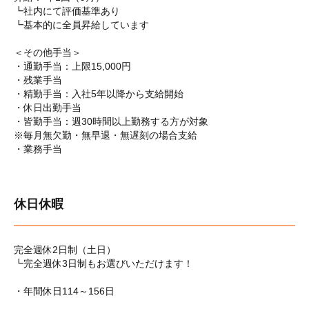
┗社内にて評価基準あり
┗基本的に全員昇給しています
＜その他手当＞
・通勤手当：上限15,000円
・残業手当
・精勤手当：入社5年以降から支給開始
・休日出勤手当
・皆勤手当：週30時間以上勤務する方が対象
※毎月無欠勤・無早退・無遅刻の場合支給
・業務手当
休日休暇
完全週休2日制（土日）
┗完全週休3日制もお選びいただけます！
・年間休日114～156日