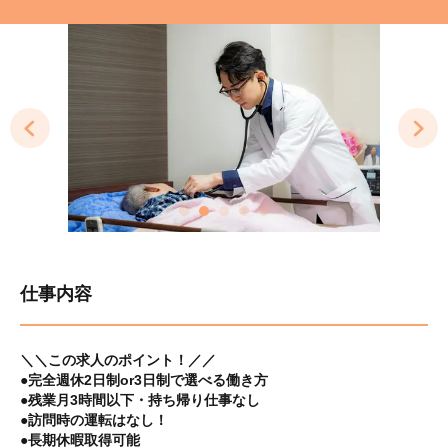
仕事内容
＼＼この求人のポイント！／／
●完全週休2日制or3日制で選べる働き方
●残業月3時間以下・持ち帰り仕事なし
●訪問時の運転はなし！
●長期休暇取得可能