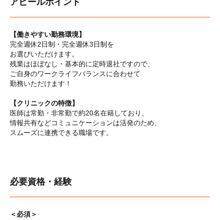
アピールポイント
【働きやすい勤務環境】
完全週休2日制・完全週休3日制を
お選びいただけます。
残業はほぼなし・基本的に定時退社ですので、
ご自身のワークライフバランスに合わせて
勤務いただけます！
【クリニックの特徴】
医師は常勤・非常勤で約20名在籍しており、
情報共有などコミュニケーションは活発のため、
スムーズに連携できる職場です。
必要資格・経験
＜必須＞