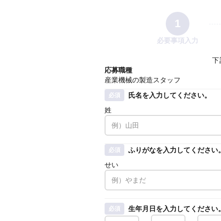
1
必要事項入力
下
応募職種
産業機械の製造スタッフ
氏名を入力してください。
必須
姓
ふりがなを入力してください
必須
せい
生年月日を入力してください
必須