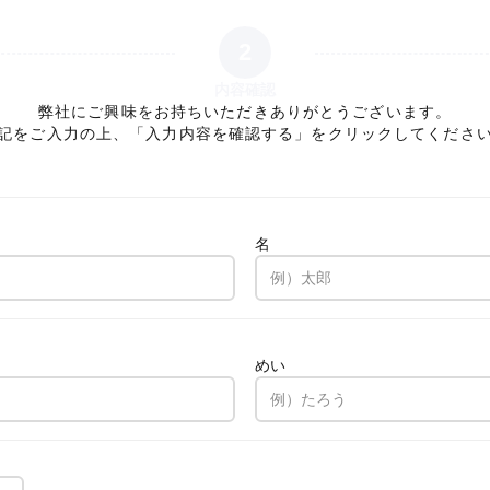
2
内容確認
弊社にご興味をお持ちいただきありがとうございます。
記をご入力の上、「入力内容を確認する」をクリックしてくださ
名
。
めい
。