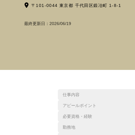
〒101-0044 東京都 千代田区鍛冶町 1-8-1
最終更新日：
2026/06/19
仕事内容
アピールポイント
必要資格・経験
勤務地