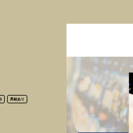
与
昇給あり