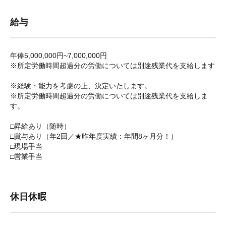
給与
年俸5,000,000円~7,000,000円
※所定労働時間超過分の労働については別途残業代を支給します
※経験・能力を考慮の上、決定いたします。
※所定労働時間超過分の労働については別途残業代を支給しま
す。
□昇給あり（随時）
□賞与あり（年2回／★昨年度実績：年間8ヶ月分！）
□現場手当
□営業手当
休日休暇