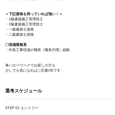
＜下記資格を持っていれば強い！＞
・1級建築施工管理技士
・2級建築施工管理技士
・一級建築士資格
・二級建築士資格
〇現場業務系
・外装工事現場の職長（職長代理）経験
※
ハローワークでお探しの方も
少しでも気になればご応募OKです
選考スケジュール
STEP 01 エントリー