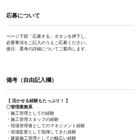
応募について
ページ下部「応募する」ボタンを押下し、
必要事項をご記入のうえご応募ください。
後日、選考の詳細についてご案内します。
備考（自由記入欄）
【 活かせる経験もたっぷり！ 】
〇管理業務系
・施工管理としての経験
・施工管理スタッフの経験
・現場管理者としてのマネジメント経験
・現場監督として指揮してきた経験
・建築施工管理としての幅広い経験