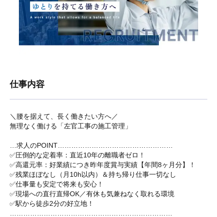
仕事内容
＼腰を据えて、長く働きたい方へ／
無理なく働ける「左官工事の施工管理」
…求人のPOINT……………………………………………
✅圧倒的な定着率：直近10年の離職者ゼロ！
✅高還元率：好業績につき昨年度賞与実績【年間8ヶ月分】！
✅残業ほぼなし（月10h以内）＆持ち帰り仕事一切なし
✅仕事量も安定で将来も安心！
✅現場への直行直帰OK／有休も気兼ねなく取れる環境
✅駅から徒歩2分の好立地！
………………………………………………………………