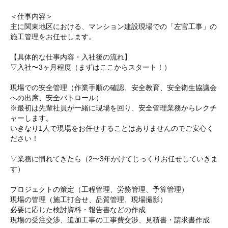
＜仕事内容＞
主に関東地区における、マンション建設現場での「左官工事」の
施工管理をお任せします。
【具体的な仕事内容・入社後の流れ】
▽入社〜3ヶ月程度（まずはここからスタート！）
現場での安全管理（作業手順の確認、安全教育、安全衛生協議会
への出席、安全パトロール）
※最初は先輩社員が一緒に現場を回り、安全管理業務からレクチ
ャーします。
いきなり1人で現場をお任せすることはありませんのでご安心く
ださい！
▽業務に慣れてきたら（2〜3年かけてじっくりお任せしていきま
す）
プロジェクトの策定（工程管理、労務管理、予算管理）
現場の管理（施工打合せ、品質管理、現場撮影）
必要に応じた検討資料・報告書などの作成
現場の受注交渉、追加工事の工事費交渉、見積書・請求書作成