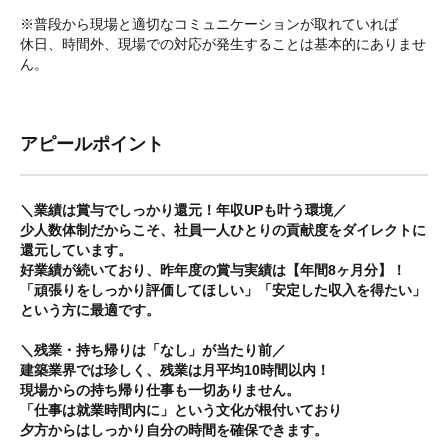
※普段から現場と適切なコミュニケーションが取れていれば
休日、時間外、現場での対応が発生することは基本的にありませ
ん。
アピールポイント
＼業績は賞与でしっかり還元！年収UPも叶う環境／
少人数体制だからこそ、社員一人ひとりの貢献度をダイレクトに
還元しています。
好業績が続いており、昨年度の賞与実績は【年間8ヶ月分】！
「頑張りをしっかり評価してほしい」「安定した収入を得たい」
という方に最適です。
＼残業・持ち帰りは「なし」が当たり前／
建築業界では珍しく、残業は月平均10時間以内！
現場からの持ち帰り仕事も一切ありません。
「仕事は就業時間内に」という文化が根付いており
夕方からはしっかり自分の時間を確保できます。