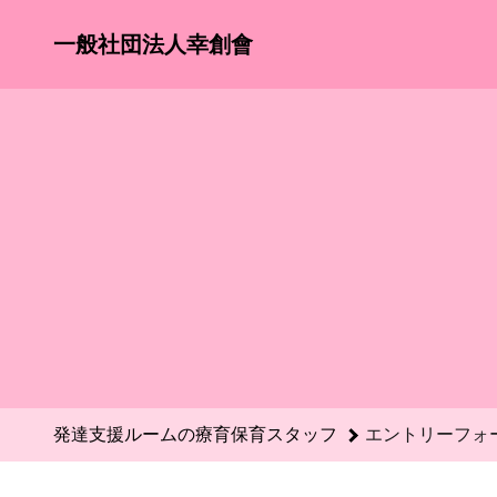
発達支援ルームの療育保育スタッフのエントリーフォーム - 一
一般社団法人幸創會
発達支援ルームの療育保育スタッフ
エントリーフォ