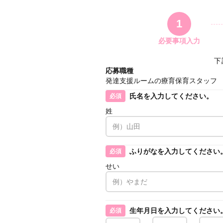
1
必要事項入力
下
応募職種
発達支援ルームの療育保育スタッフ
氏名を入力してください。
必須
姓
ふりがなを入力してください
必須
せい
生年月日を入力してください
必須