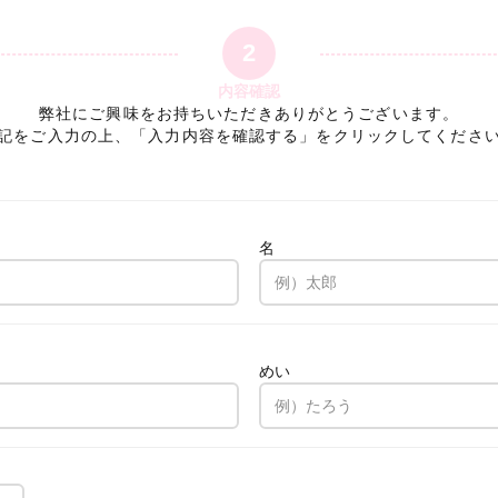
2
内容確認
弊社にご興味をお持ちいただきありがとうございます。
記をご入力の上、「入力内容を確認する」をクリックしてくださ
名
。
めい
。