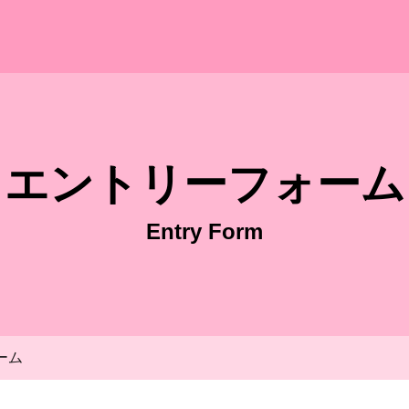
般社団法人幸創會 採用サイト
エントリーフォーム
Entry Form
ーム