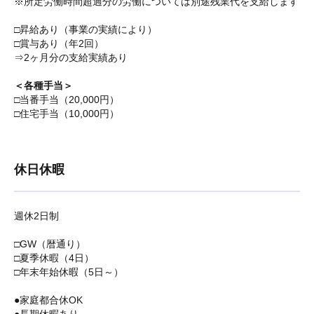
※所定労働時間超過分の労働については別途残業代を支給します
□昇給あり（事業の実績により）
□賞与あり（年2回）
⇒2ヶ月分の支給実績あり
＜各種手当＞
□当番手当（20,000円）
□住宅手当（10,000円）
休日休暇
週休2日制
□GW（暦通り）
□夏季休暇（4日）
□年末年始休暇（5日～）
●家庭都合休OK