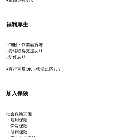
●長期休暇あり
福利厚生
□制服・作業着貸与
□資格取得支援あり
□研修あり
●直行直帰OK（状況に応じて）
加入保険
社会保険完備
・雇用保険
・労災保険
・健康保険