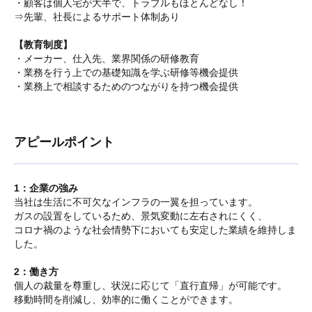
・顧客は個人宅が大半で、トラブルもほとんどなし！
⇒先輩、社長によるサポート体制あり
【教育制度】
・メーカー、仕入先、業界関係の研修教育
・業務を行う上での基礎知識を学ぶ研修等機会提供
・業務上で相談するためのつながりを持つ機会提供
アピールポイント
1：企業の強み
当社は生活に不可欠なインフラの一翼を担っています。
ガスの設置をしているため、景気変動に左右されにくく、
コロナ禍のような社会情勢下においても安定した業績を維持しま
した。
2：働き方
個人の裁量を尊重し、状況に応じて「直行直帰」が可能です。
移動時間を削減し、効率的に働くことができます。