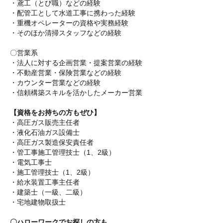
・鳶工（とび職）などの経験
・配管工として水道工事に携わった経験
・重機オペレーターの資格や実務経験
・そのほか清掃スタッフなどの経験
〇営業系
・法人に対する企画営業・提案営業の経験
・不動産営業・保険営業などの経験
・カウンター営業などの経験
・信頼構築スキルを活かしたメーカー営業
【資格をお持ちの方もぜひ】
・高圧ガス販売主任者
・液化石油ガス設備士
・高圧ガス製造保安責任者
・管工事施工管理技士（1、2級）
・電気工事士
・施工管理技士（1、2級）
・給水装置工事主任者
・建築士（一級、二級）
・宅地建物取扱士
〇ハローワークでお探しの方も