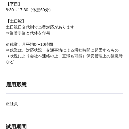
【平日】
8:30～17:30（休憩60分）
【土日祝】
土日祝日交代制で当番対応があります
⇒当番手当と代休を付与
※残業：月平均0〜10時間
⇒残業は、対応状況・交通事情による帰社時間に起因するもの
（状況により会社へ連絡の上、直帰も可能）保安管理上の緊急時
など
雇用形態
正社員
試用期間