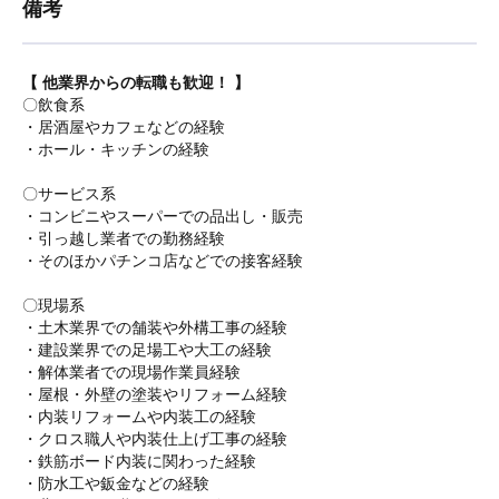
備考
【 他業界からの転職も歓迎！ 】
〇飲食系
・居酒屋やカフェなどの経験
・ホール・キッチンの経験
〇サービス系
・コンビニやスーパーでの品出し・販売
・引っ越し業者での勤務経験
・そのほかパチンコ店などでの接客経験
〇現場系
・土木業界での舗装や外構工事の経験
・建設業界での足場工や大工の経験
・解体業者での現場作業員経験
・屋根・外壁の塗装やリフォーム経験
・内装リフォームや内装工の経験
・クロス職人や内装仕上げ工事の経験
・鉄筋ボード内装に関わった経験
・防水工や鈑金などの経験