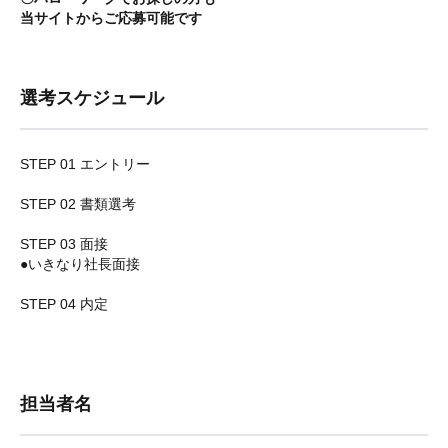
当サイトからご応募可能です
選考スケジュール
STEP 01 エントリー
STEP 02 書類選考
STEP 03 面接
●いきなり社長面接
STEP 04 内定
担当者名