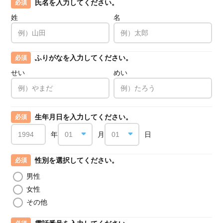
氏名を入力してください。
必須
姓
名
ふりがなを入力してください。
必須
せい
めい
生年月日を入力してください。
必須
年
月
日
性別を選択してください。
必須
男性
女性
その他