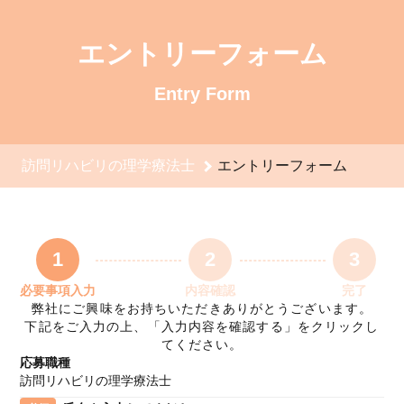
訪問リハビリの理学療法士のエントリーフォーム - 株式会社イ
エントリーフォーム
Entry Form
訪問リハビリの理学療法士
エントリーフォーム
1
2
3
必要事項入力
内容確認
完了
弊社にご興味をお持ちいただきありがとうございます。
下記をご入力の上、「入力内容を確認する」をクリックし
てください。
応募職種
訪問リハビリの理学療法士