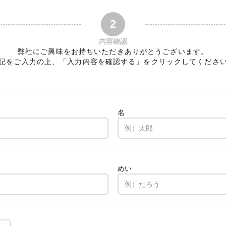
2
内容確認
弊社にご興味をお持ちいただきありがとうございます。
記をご入力の上、「入力内容を確認する」をクリックしてくださ
名
。
めい
。