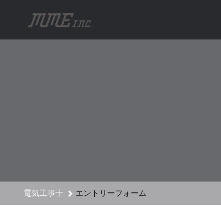
電気工事士のエントリーフォーム - MME株式会社 採用サイト
電気工事士
エントリーフォーム