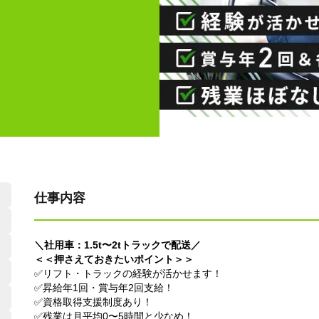
仕事内容
＼社用車：1.5t〜2tトラックで配送／
＜＜押さえておきたいポイント＞＞
✅リフト・トラックの経験が活かせます！
✅昇給年1回・賞与年2回支給！
✅資格取得支援制度あり！
✅残業は月平均0〜5時間と少なめ！