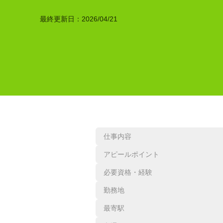
最終更新日：
2026/04/21
仕事内容
アピールポイント
必要資格・経験
勤務地
最寄駅