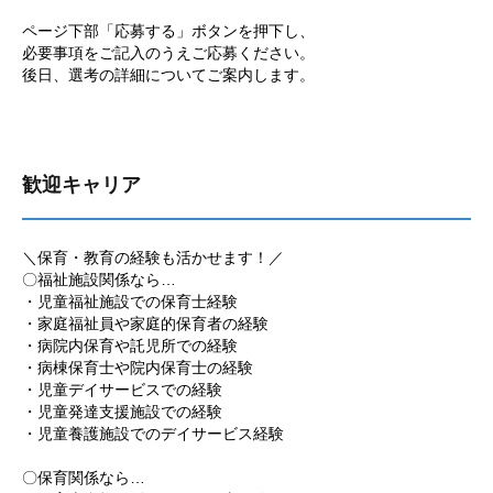
ページ下部「応募する」ボタンを押下し、
必要事項をご記入のうえご応募ください。
後日、選考の詳細についてご案内します。
歓迎キャリア
＼保育・教育の経験も活かせます！／
〇福祉施設関係なら…
・児童福祉施設での保育士経験
・家庭福祉員や家庭的保育者の経験
・病院内保育や託児所での経験
・病棟保育士や院内保育士の経験
・児童デイサービスでの経験
・児童発達支援施設での経験
・児童養護施設でのデイサービス経験
〇保育関係なら…