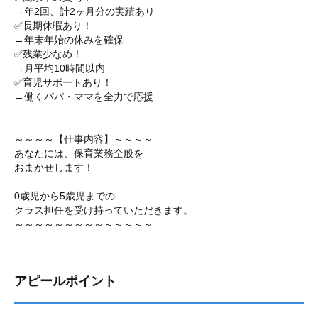
→年2回、計2ヶ月分の実績あり
✅長期休暇あり！
→年末年始の休みを確保
✅残業少なめ！
→月平均10時間以内
✅育児サポートあり！
→働くパパ・ママを全力で応援
………………………………………
～～～～【仕事内容】～～～～
あなたには、保育業務全般を
おまかせします！
0歳児から5歳児までの
クラス担任を受け持っていただきます。
～～～～～～～～～～～～～～
アピールポイント