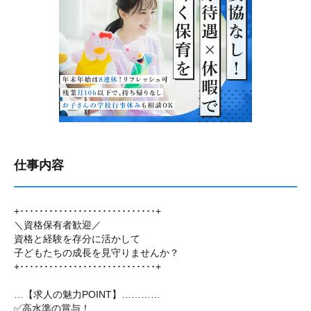
仕事内容
+････････････････････････････+
＼資格保有者歓迎／
資格と経験を存分に活かして
子どもたちの成長を見守りませんか？
+････････････････････････････+
…【求人の魅力POINT】…………
✅高水準の賞与！