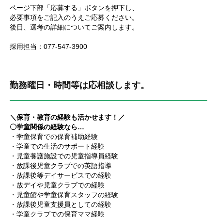
ページ下部「応募する」ボタンを押下し、
必要事項をご記入のうえご応募ください。
後日、選考の詳細についてご案内します。
採用担当：077-547-3900
勤務曜日・時間等は応相談します。
＼保育・教育の経験も活かせます！／
〇学童関係の経験なら…
・学童保育での保育補助経験
・学童での生活のサポート経験
・児童養護施設での児童指導員経験
・放課後児童クラブでの英語指導
・放課後等デイサービスでの経験
・放デイや児童クラブでの経験
・児童館や学童保育スタッフの経験
・放課後児童支援員としての経験
・学童クラブでの保育ママ経験