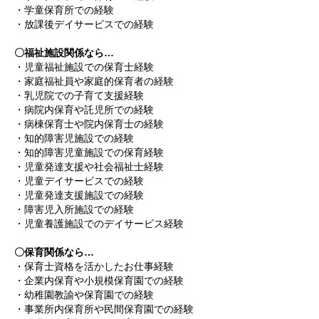
・学童保育所での経験
・放課後デイサービスでの経験
〇福祉施設関係なら…
・児童福祉施設での保育士経験
・家庭福祉員や家庭的保育者の経験
・乳児院での子育て支援経験
・病院内保育や託児所での経験
・病棟保育士や院内保育士の経験
・知的障害児施設での経験
・知的障害児童施設での保育経験
・児童発達支援や社会福祉士経験
・児童デイサービスでの経験
・児童発達支援施設での経験
・障害児入所施設での経験
・児童養護施設でのデイサービス経験
〇保育関係なら…
・保育士資格を活かしたお仕事経験
・企業内保育や小規模保育園での経験
・幼稚園教諭や保育園での経験
・事業所内保育所や民間保育園での経験