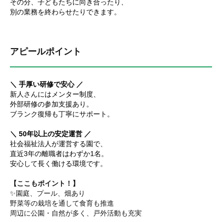
その分、子どもたちに向き合ったり、
別の業務を終わらせたりできます。
アピールポイント
＼ 手厚い研修で安心 ／
新人さんにはメンター制度、
外部研修の参加支援あり。
ブランク復帰も丁寧にサポート。
＼ 50年以上の安定運営 ／
社会福祉法人が運営する園で、
直近3年の離職者はわずか1名。
安心して長く働ける環境です。
【ここもポイント！】
✨園庭、プール、畑あり
野菜等の栽培を通して食育も推進
周辺に公園・自然が多く、戸外活動も充実