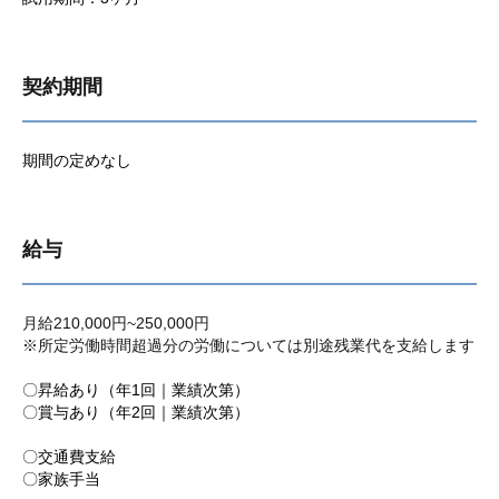
契約期間
期間の定めなし
給与
月給210,000円~250,000円
※所定労働時間超過分の労働については別途残業代を支給します
〇昇給あり（年1回｜業績次第）
〇賞与あり（年2回｜業績次第）
〇交通費支給
〇家族手当