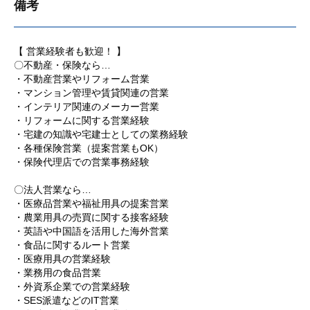
備考
【 営業経験者も歓迎！ 】
〇不動産・保険なら…
・不動産営業やリフォーム営業
・マンション管理や賃貸関連の営業
・インテリア関連のメーカー営業
・リフォームに関する営業経験
・宅建の知識や宅建士としての業務経験
・各種保険営業（提案営業もOK）
・保険代理店での営業事務経験
〇法人営業なら…
・医療品営業や福祉用具の提案営業
・農業用具の売買に関する接客経験
・英語や中国語を活用した海外営業
・食品に関するルート営業
・医療用具の営業経験
・業務用の食品営業
・外資系企業での営業経験
・SES派遣などのIT営業