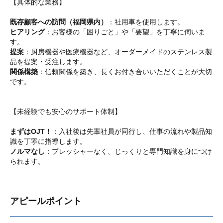
【具体的な業務】
既存顧客への訪問（福岡県内）
：社用車を使用します。
ヒアリング
：お客様の「困りごと」や「要望」を丁寧に伺いま
す。
提案
：厨房機器や医療機器など、オーダーメイドのステンレス製
品を提案・受注します。
関係構築
：信頼関係を築き、長くお付き合いいただくことが大切
です。
【未経験でも安心のサポート体制】
まずはOJT！
：入社後は先輩社員が同行し、仕事の流れや製品知
識を丁寧に指導します。
ノルマなし
：プレッシャーなく、じっくりと専門知識を身につけ
られます。
アピールポイント