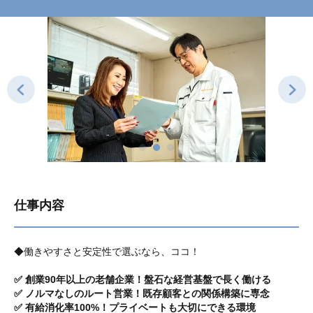
仕事内容
◆働きやすさと安定性で選ぶなら、ココ！
✅ 創業90年以上の老舗企業！盤石な経営基盤で長く働ける
✅ ノルマなしのルート営業！既存顧客との関係構築に専念
✅ 有給消化率100%！プライベートも大切にできる環境