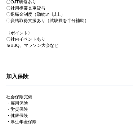
〇OJT研修あり
〇社用携帯＆車貸与
〇退職金制度（勤続3年以上）
〇資格取得支援あり（試験費を半分補助）
〈ポイント〉
〇社内イベントあり
※BBQ、マラソン大会など
加入保険
社会保険完備
・雇用保険
・労災保険
・健康保険
・厚生年金保険