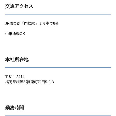
交通アクセス
JR篠栗線「門松駅」より車で8分
〇車通勤OK
本社所在地
〒811-2414
福岡県糟屋郡篠栗町和田5-2-3
勤務時間