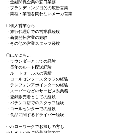
・金融関係企業の窓口業務
・ブランディング目的の広告営業
・業種・業態を問わないメーカ営業
〇個人営業なら…
・旅行代理店での営業職経験
・新規開拓営業の経験
・その他の営業スタッフ経験
〇ほかにも…
・ラウンダーとしての経験
・長年のルート配送経験
・ルートセールスの実績
・コールセンタースタッフの経験
・テレフォンアポインターの経験
・スーパーなどのサービス系業務
・登録販売者としての経験
・パチンコ店でのスタッフ経験
・コールセンターでの経験
・食品に関するドライバー経験
※ハローワークでお探しの方も
当サイトからご応募可能です。