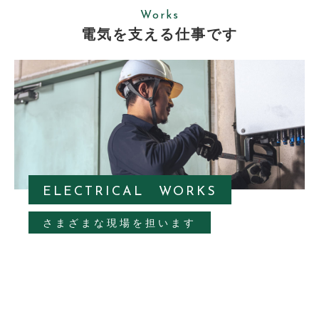
Works
電気を支える仕事です
ELECTRICAL WORKS
さまざまな現場を担います
民間の電気工事が多く、最近は工場などの大規模な太陽
光の工事を任されています。そのほか、大手電気通信会
社からの信頼もあり、途切れることなく仕事を受注でき
ている状況です。既存の取引先から仕事を継続的にいた
だけているため、安定した経営基盤があります。