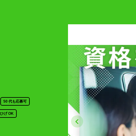
50 代も応募可
ひげ OK