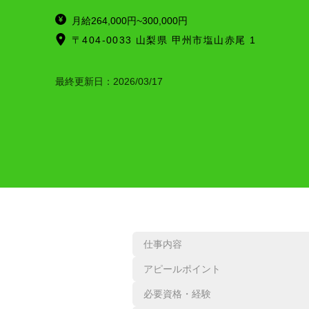
月給264,000円~300,000円
〒404-0033 山梨県 甲州市塩山赤尾 1
最終更新日：
2026/03/17
仕事内容
アピールポイント
必要資格・経験