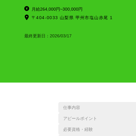
月給264,000円~300,000円
〒404-0033 山梨県 甲州市塩山赤尾 1
最終更新日：
2026/03/17
仕事内容
アピールポイント
必要資格・経験