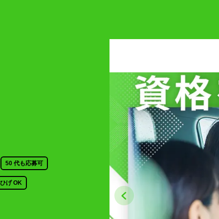
50 代も応募可
ひげ OK