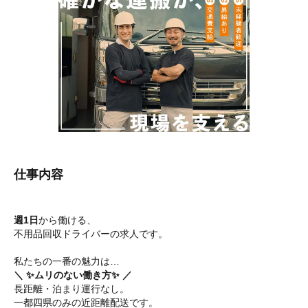
仕事内容
週1日
から働ける、
不用品回収ドライバーの求人です。
私たちの一番の魅力は…
＼ ✨ムリのない働き方✨ ／
長距離・泊まり運行なし。
一都四県のみの近距離配送です。