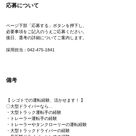
応募について
ページ下部「応募する」ボタンを押下し、
必要事項をご記入のうえご応募ください。
後日、選考の詳細についてご案内します。
採用担当：042-475-1841
備考
【 シゴトでの運転経験、活かせます！ 】
〇大型ドライバーなら…
・大型トラック運転手の経験
・トレーラー運転手の経験
・トレーラーやタンクローリーの運転経験
・大型トラックドライバーの経験