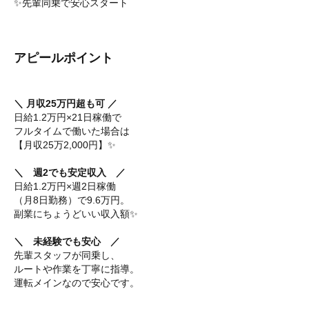
✨先輩同乗で安心スタート
アピールポイント
＼ 月収25万円超も可 ／
日給1.2万円×21日稼働で
フルタイムで働いた場合は
【月収25万2,000円】✨
＼ 週2でも安定収入 ／
日給1.2万円×週2日稼働
（月8日勤務）で9.6万円。
副業にちょうどいい収入額✨
＼ 未経験でも安心 ／
先輩スタッフが同乗し、
ルートや作業を丁寧に指導。
運転メインなので安心です。