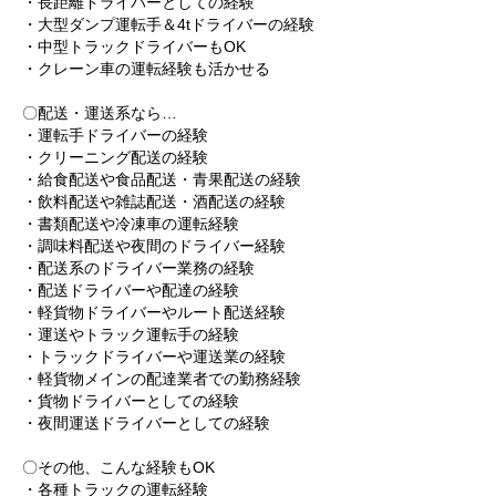
・長距離ドライバーとしての経験
・大型ダンプ運転手＆4tドライバーの経験
・中型トラックドライバーもOK
・クレーン車の運転経験も活かせる
〇配送・運送系なら…
・運転手ドライバーの経験
・クリーニング配送の経験
・給食配送や食品配送・青果配送の経験
・飲料配送や雑誌配送・酒配送の経験
・書類配送や冷凍車の運転経験
・調味料配送や夜間のドライバー経験
・配送系のドライバー業務の経験
・配送ドライバーや配達の経験
・軽貨物ドライバーやルート配送経験
・運送やトラック運転手の経験
・トラックドライバーや運送業の経験
・軽貨物メインの配達業者での勤務経験
・貨物ドライバーとしての経験
・夜間運送ドライバーとしての経験
〇その他、こんな経験もOK
・各種トラックの運転経験