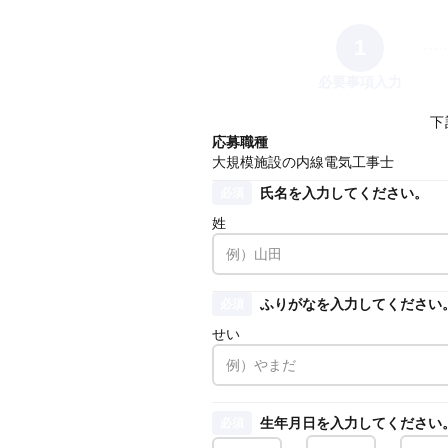
1
必要事項入力
下
応募職種
大規模施設の内線電気工事士
氏名を入力してください。
必須
姓
ふりがなを入力してください
必須
せい
生年月日を入力してください
必須