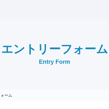
進興電設工業 採用サイト
エントリーフォーム
Entry Form
フォーム