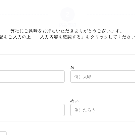
2
内容確認
弊社にご興味をお持ちいただきありがとうございます。
記をご入力の上、「入力内容を確認する」をクリックしてくださ
名
。
めい
。