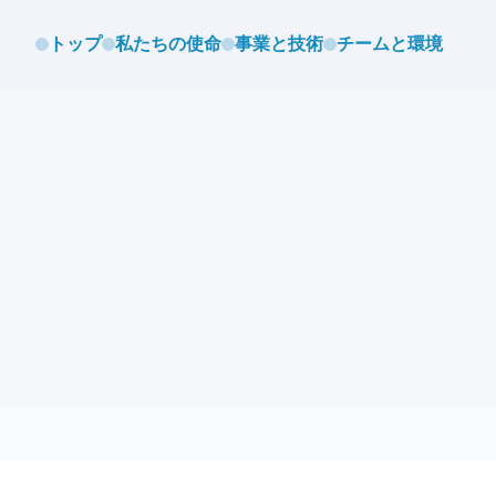
トップ
私たちの使命
事業と技術
チームと環境