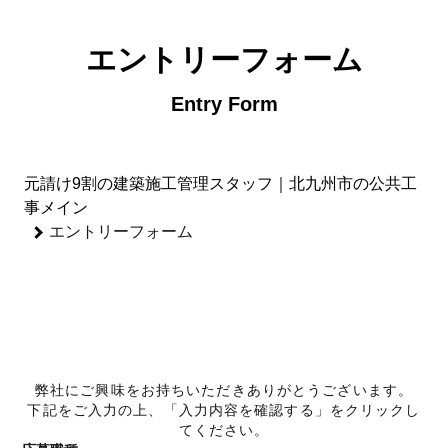
元請け9割の建築施工管理スタッフ｜北九州市の公共工事メイン
エントリーフォーム
Entry Form
元請け9割の建築施工管理スタッフ｜北九州市の公共工
事メイン
エントリーフォーム
1
2
3
必要事項入力
内容確認
完了
弊社にご興味をお持ちいただきありがとうございます。
下記をご入力の上、「入力内容を確認する」をクリックし
てください。