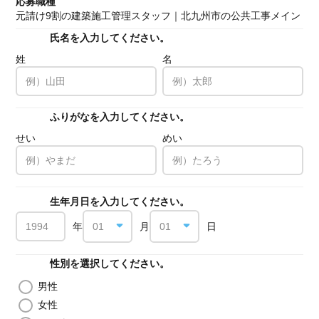
応募職種
元請け9割の建築施工管理スタッフ｜北九州市の公共工事メイン
氏名を入力してください。
必須
姓
名
ふりがなを入力してください。
必須
せい
めい
生年月日を入力してください。
必須
年
月
日
性別を選択してください。
必須
男性
女性