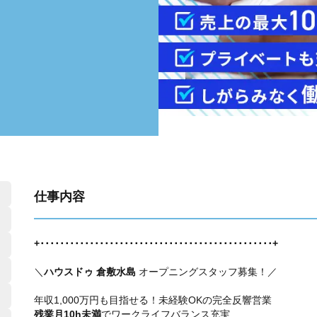
仕事内容
+･･･････････････････････････････････････････････+
＼
ハウスドゥ 倉敷水島
オープニングスタッフ募集！／
年収1,000万円も目指せる！未経験OKの完全反響営業
残業月10h未満
でワークライフバランス充実