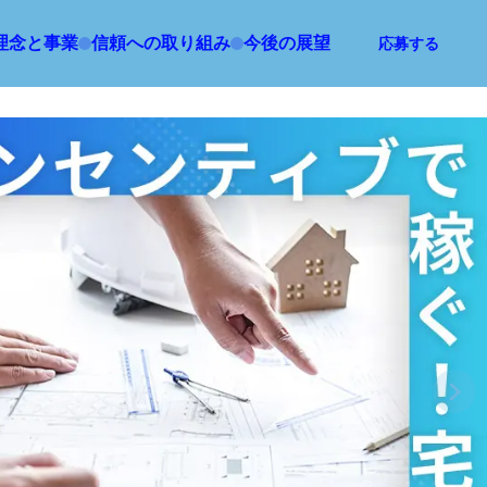
理念と事業
信頼への取り組み
今後の展望
応募する