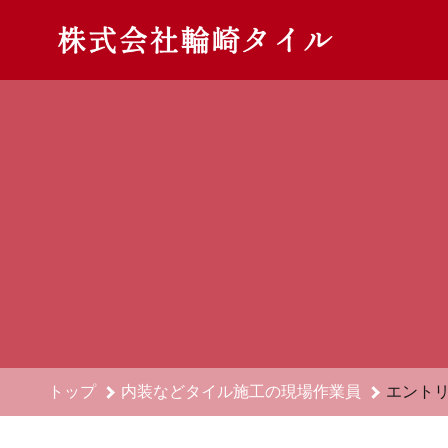
内装などタイル施工の現場作業員のエントリーフォーム - 株式
トップ
内装などタイル施工の現場作業員
エント