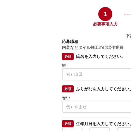
1
必要事項入力
下
応募職種
内装などタイル施工の現場作業員
氏名を入力してください。
必須
姓
ふりがなを入力してください
必須
せい
生年月日を入力してください
必須