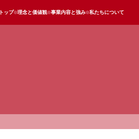
トップ
理念と価値観
事業内容と強み
私たちについて