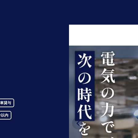
車貸与
分以内