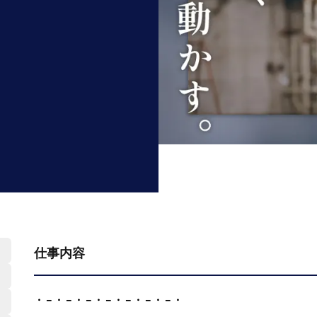
仕事内容
・－・－・－・－・－・－・－・