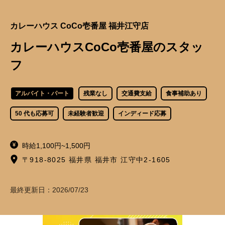
カレーハウス CoCo壱番屋 福井江守店
カレーハウスCoCo壱番屋のスタッ
フ
アルバイト・パート
残業なし
交通費支給
食事補助あり
50 代も応募可
未経験者歓迎
インディード応募
時給1,100円~1,500円
〒918-8025 福井県 福井市 江守中2-1605
最終更新日：
2026/07/23