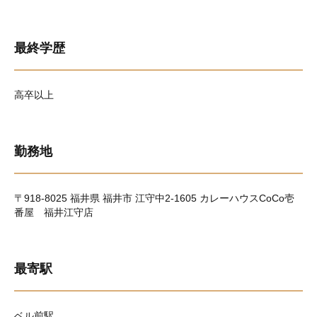
最終学歴
高卒以上
勤務地
〒918-8025 福井県 福井市 江守中2-1605 カレーハウスCoCo壱
番屋 福井江守店
最寄駅
ベル前駅