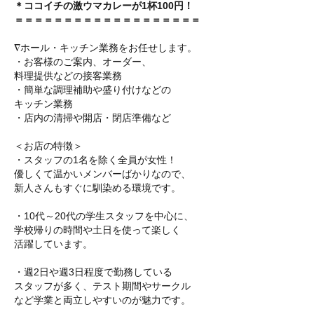
＊ココイチの激ウマカレーが1杯100円！
＝＝＝＝＝＝＝＝＝＝＝＝＝＝＝＝＝＝＝
∇ホール・キッチン業務をお任せします。
・お客様のご案内、オーダー、
料理提供などの接客業務
・簡単な調理補助や盛り付けなどの
キッチン業務
・店内の清掃や開店・閉店準備など
＜お店の特徴＞
・スタッフの1名を除く全員が女性！
優しくて温かいメンバーばかりなので、
新人さんもすぐに馴染める環境です。
・10代～20代の学生スタッフを中心に、
学校帰りの時間や土日を使って楽しく
活躍しています。
・週2日や週3日程度で勤務している
スタッフが多く、テスト期間やサークル
など学業と両立しやすいのが魅力です。