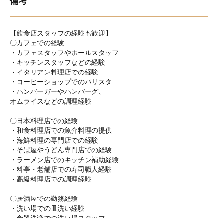
備考
【飲食店スタッフの経験も歓迎】
〇カフェでの経験
・カフェスタッフやホールスタッフ
・キッチンスタッフなどの経験
・イタリアン料理店での経験
・コーヒーショップでのバリスタ
・ハンバーガーやハンバーグ、
オムライスなどの調理経験
〇日本料理店での経験
・和食料理店での魚介料理の提供
・海鮮料理の専門店での経験
・そば屋やうどん専門店での経験
・ラーメン店でのキッチン補助経験
・料亭・老舗店での寿司職人経験
・高級料理店での調理経験
〇居酒屋での勤務経験
・洗い場での皿洗い経験