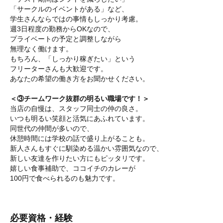
「サークルのイベントがある」など、
学生さんならではの事情もしっかり考慮。
週3日程度の勤務からOKなので、
プライベートの予定と調整しながら
無理なく働けます。
もちろん、「しっかり稼ぎたい」という
フリーターさんも大歓迎です。
あなたの希望の働き方をお聞かせください。
＜③チームワーク抜群の明るい職場です！＞
当店の自慢は、スタッフ同士の仲の良さ。
いつも明るい笑顔と活気にあふれています。
同世代の仲間が多いので、
休憩時間には学校の話で盛り上がることも。
新人さんもすぐに馴染める温かい雰囲気なので、
新しい友達を作りたい方にもピッタリです。
嬉しい食事補助で、ココイチのカレーが
100円で食べられるのも魅力です。
必要資格・経験