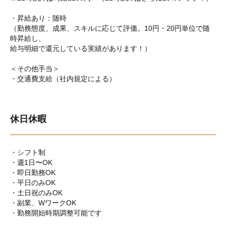
・昇給あり：随時
（勤務態度、成果、スキルに応じて評価。10円・20円単位で随
時昇給し、
給与明細で還元している実績があります！）
＜その他手当＞
・交通費支給（社内規定による）
休日休暇
・シフト制
・週1日〜OK
・即日勤務OK
・平日のみOK
・土日祝のみOK
・副業、WワークOK
・勤務開始時期調整可能です