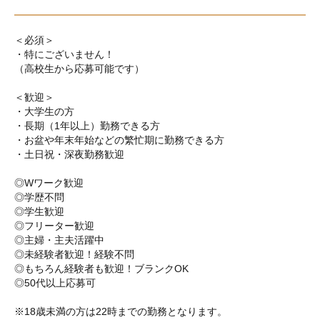
＜必須＞
・特にございません！
（高校生から応募可能です）
＜歓迎＞
・大学生の方
・長期（1年以上）勤務できる方
・お盆や年末年始などの繁忙期に勤務できる方
・土日祝・深夜勤務歓迎
◎Wワーク歓迎
◎学歴不問
◎学生歓迎
◎フリーター歓迎
◎主婦・主夫活躍中
◎未経験者歓迎！経験不問
◎もちろん経験者も歓迎！ブランクOK
◎50代以上応募可
※18歳未満の方は22時までの勤務となります。