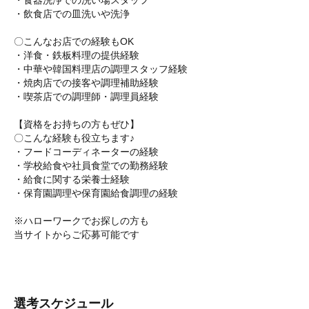
・食器洗浄での洗い場スタッフ
・飲食店での皿洗いや洗浄
〇こんなお店での経験もOK
・洋食・鉄板料理の提供経験
・中華や韓国料理店の調理スタッフ経験
・焼肉店での接客や調理補助経験
・喫茶店での調理師・調理員経験
【資格をお持ちの方もぜひ】
〇こんな経験も役立ちます♪
・フードコーディネーターの経験
・学校給食や社員食堂での勤務経験
・給食に関する栄養士経験
・保育園調理や保育園給食調理の経験
※ハローワークでお探しの方も
当サイトからご応募可能です
選考スケジュール