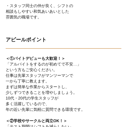
・スタッフ同士の仲が良く、シフトの
相談もしやすい和気あいあいとした
雰囲気の職場です。
アピールポイント
＜①バイトデビューも大歓迎！＞
「アルバイトをするのが初めてで不安…」
という方もご安心ください。
仕事は先輩スタッフがマンツーマンで
一から丁寧に教えます。
まずは簡単な作業からスタートし、
少しずつできることを増やしましょう。
10代・20代の学生スタッフが
多く活躍しているので、
年の近い先輩に気軽に質問できる環境です。
＜②学校やサークルと両立OK！＞
「テスト期間はシフトを減らしたい」