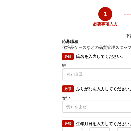
1
必要事項入力
下
応募職種
化粧品ケースなどの品質管理スタッ
氏名を入力してください。
必須
姓
ふりがなを入力してください
必須
せい
生年月日を入力してください
必須