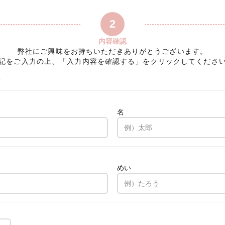
2
内容確認
弊社にご興味をお持ちいただきありがとうございます。
記をご入力の上、「入力内容を確認する」をクリックしてくださ
フ
名
。
めい
。