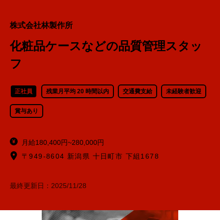
株式会社林製作所
化粧品ケースなどの品質管理スタッ
フ
正社員
残業月平均 20 時間以内
交通費支給
未経験者歓迎
賞与あり
月給180,400円~280,000円
〒949-8604 新潟県 十日町市 下組1678
最終更新日：
2025/11/28