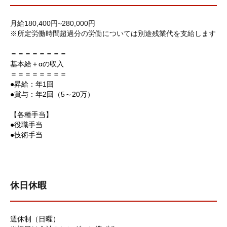
月給180,400円~280,000円
※所定労働時間超過分の労働については別途残業代を支給します
＝＝＝＝＝＝＝＝
基本給＋αの収入
＝＝＝＝＝＝＝＝
●昇給：年1回
●賞与：年2回（5～20万）
【各種手当】
●役職手当
●技術手当
休日休暇
週休制（日曜）