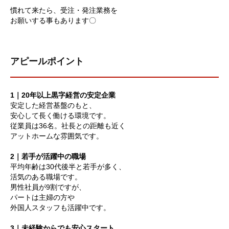
慣れて来たら、受注・発注業務を
お願いする事もあります〇
アピールポイント
1｜20年以上黒字経営の安定企業
安定した経営基盤のもと、
安心して長く働ける環境です。
従業員は36名。社長との距離も近く
アットホームな雰囲気です。
2｜若手が活躍中の職場
平均年齢は30代後半と若手が多く、
活気のある職場です。
男性社員が9割ですが、
パートは主婦の方や
外国人スタッフも活躍中です。
3｜未経験からでも安心スタート