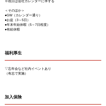
※祝日は会社カレンダーに準ずる
＜そのほか＞
●GW（カレンダー通り）
●お盆（3～5日）
●年末年始休暇（5～7日程度）
●有給休暇
福利厚生
▽忘年会など社内イベントあり
（有志で実施）
加入保険