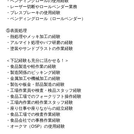
・ベンディングロールの使用経験
・レーザー切断やロールベンダー業務
・プレスブレーキの使用経験
・ベンディングロール（ロールベンダー）
⑤表面処理
・熱処理やメッキ加工の経験
・アルマイト処理やバフ研磨の経験
・塗装やサンドブラストの作業経験
＜下記経験も充分に活かせる！＞
・食品製造や軽作業の経験
・製造関係のピッキング経験
・金属加工や機械加工の経験
・製缶や板金・部品製造の経験
・工場作業員や検査・検品スタッフ経験
・食品工場でのフォークリフト操作経験
・工場内作業の軽作業スタッフ経験
・座り仕事や座りながらの組立経験
・食品工場での検査作業経験
・食品会社での事務作業経験
・オークマ（OSP）の使用経験