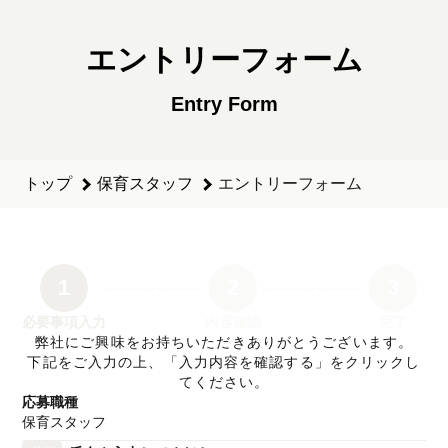
保育スタッフのエントリーフォーム - 学校法人久保学園 認定
エントリーフォーム
Entry Form
トップ
保育スタッフ
エントリーフォーム
1
2
3
必要事項入力
内容確認
完了
弊社にご興味をお持ちいただきありがとうございます。
下記をご入力の上、「入力内容を確認する」をクリックし
てください。
応募職種
保育スタッフ