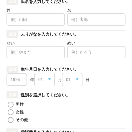
氏名を入力してください。
必須
姓
名
ふりがなを入力してください。
必須
せい
めい
生年月日を入力してください。
必須
年
月
日
性別を選択してください。
必須
男性
女性
その他