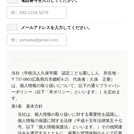
電話番号を入力してください。
必須
メールアドレスを入力してください。
必須
プライバシーポリシー
当社（学校法人久保学園　認定こども園ししん　所在地：
〒737-0803広島県呉市郷町4-25　代表者：久保　正乗）
は、個人情報の取り扱いについて、以下の通りプライバシ
ーポリシー（以下「本ポリシー」といいます。）を定めま
す。
第1条　基本方針
当社は、個人情報の取り扱いに対する重要性を認識し、
個人情報の保護に関する法律（平成十五年法律第五十七
号、以下「個人情報保護法」といいます。）その他関連
法令を遵守するとともに、厳重な管理体制のもとで応募