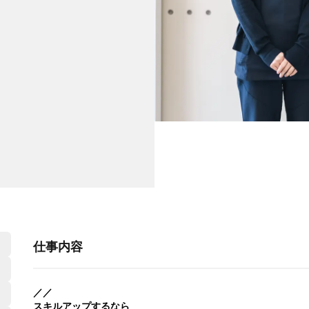
仕事内容
／／
スキルアップするなら