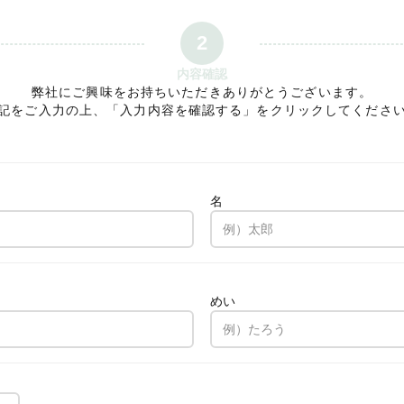
2
内容確認
弊社にご興味をお持ちいただきありがとうございます。
記をご入力の上、「入力内容を確認する」をクリックしてくださ
名
。
めい
。