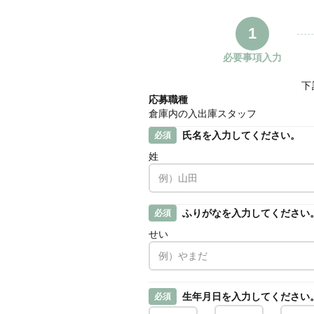
1
必要事項入力
下
応募職種
倉庫内の入出庫スタッフ
氏名を入力してください。
必須
姓
ふりがなを入力してください
必須
せい
生年月日を入力してください
必須