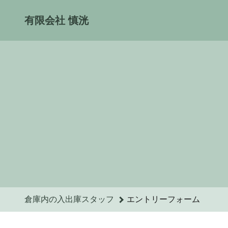
倉庫内の入出庫スタッフのエントリーフォーム - 有限会社 慎洸
有限会社 慎洸
倉庫内の入出庫スタッフ
エントリーフォーム