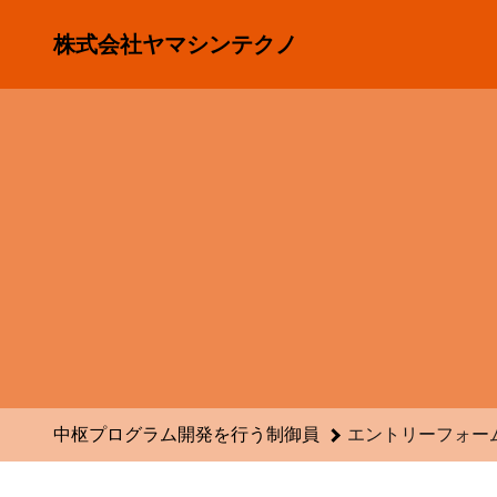
中枢プログラム開発を行う制御員のエントリーフォーム - 株
株式会社ヤマシンテクノ
中枢プログラム開発を行う制御員
エントリーフォー