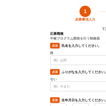
1
必要事項入力
下
応募職種
中枢プログラム開発を行う制御員
氏名を入力してください。
必須
姓
ふりがなを入力してください
必須
せい
生年月日を入力してください
必須