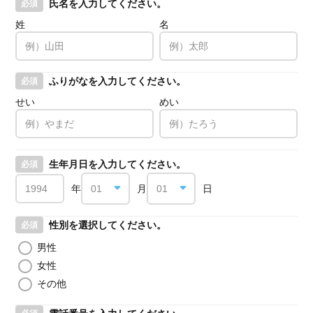
氏名を入力してください。
必須
姓
名
ふりがなを入力してください。
必須
せい
めい
生年月日を入力してください。
必須
年
月
日
性別を選択してください。
必須
男性
女性
その他