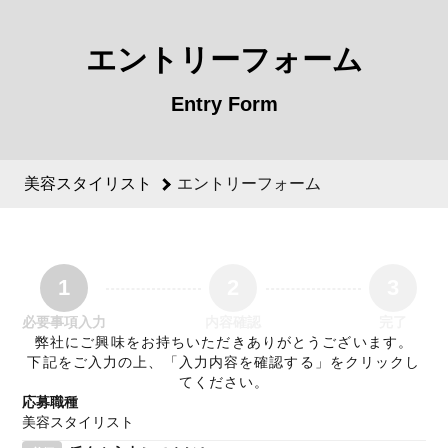
美容スタイリストのエントリーフォーム - GRACIAS 採用サイ
エントリーフォーム
Entry Form
美容スタイリスト
エントリーフォーム
1
2
3
必要事項入力
内容確認
完了
弊社にご興味をお持ちいただきありがとうございます。
下記をご入力の上、「入力内容を確認する」をクリックし
てください。
応募職種
美容スタイリスト